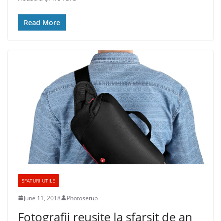
Read More
SFATURI UTILE
June 11, 2018
Photosetup
Fotografii reusite la sfarsit de an