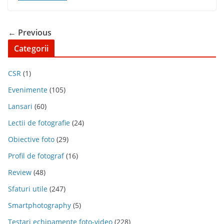
← Previous
Categorii
CSR
(1)
Evenimente
(105)
Lansari
(60)
Lectii de fotografie
(24)
Obiective foto
(29)
Profil de fotograf
(16)
Review
(48)
Sfaturi utile
(247)
Smartphotography
(5)
Testari echipamente foto-video
(228)