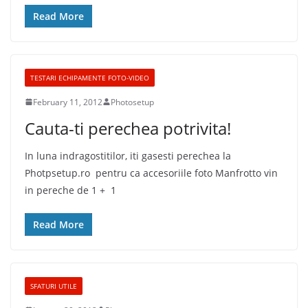
Read More
TESTARI ECHIPAMENTE FOTO-VIDEO
February 11, 2012
Photosetup
Cauta-ti perechea potrivita!
In luna indragostitilor, iti gasesti perechea la
Photpsetup.ro pentru ca accesoriile foto Manfrotto vin
in pereche de 1 + 1
Read More
SFATURI UTILE