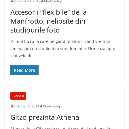
January 20, 2012
Photosetup
Accesorii ”flexibile” de la
Manfrotto, nelipsite din
studiourile foto
Primul lucru la care ne gandim atunci cand vrem sa
amenajam un studio foto sunt luminile. Urmeaza apoi
stativele de
Read More
LANSARI
October 4, 2011
Photosetup
Gitzo prezinta Athena
Athena de la Gitzo este cel mai recent si mai inovator