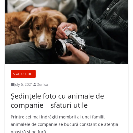
SFATURI UTILE
July 6, 2021
Denisa
Ședințele foto cu animale de
companie – sfaturi utile
Printre cei mai îndrăgiți membrii ai unei familii,
animalele de companie se bucură constant de atenția
noastră și ne fură