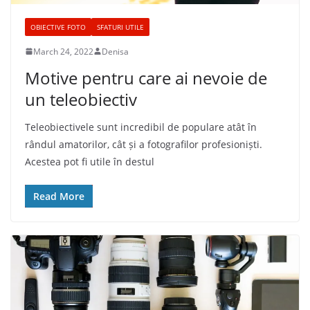
OBIECTIVE FOTO
SFATURI UTILE
March 24, 2022
Denisa
Motive pentru care ai nevoie de
un teleobiectiv
Teleobiectivele sunt incredibil de populare atât în
rândul amatorilor, cât și a fotografilor profesioniști.
Acestea pot fi utile în destul
Read More