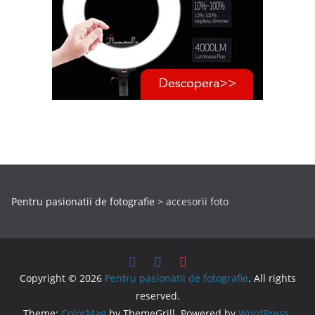
Pentru pasionatii de fotografie
>
accesorii foto
Copyright © 2026
Pentru pasionatii de fotografie
. All rights
reserved.
Theme:
ColorMag
by ThemeGrill. Powered by
WordPress
.