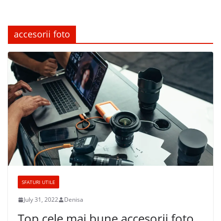
accesorii foto
SFATURI UTILE
July 31, 2022
Denisa
Top cele mai bune accesorii foto