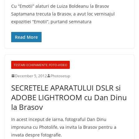
Cu “Emotii” alaturi de Luiza Boldeanu la Brasov
Saptamana trecuta la Brasov, a avut loc vernisajul
expozitiei “Emotii”, purtand semnatura
Read More
TESTARI ECHIPAMENTE FOTO-VIDEO
December 5, 2012
Photosetup
SECRETELE APARATULUI DSLR si
ADOBE LIGHTROOM cu Dan Dinu
la Brasov
In acest inceput de iarna, fotograful Dan Dinu
impreuna cu Photolife, va invita la Brasov pentru a
invata despre fotografie.