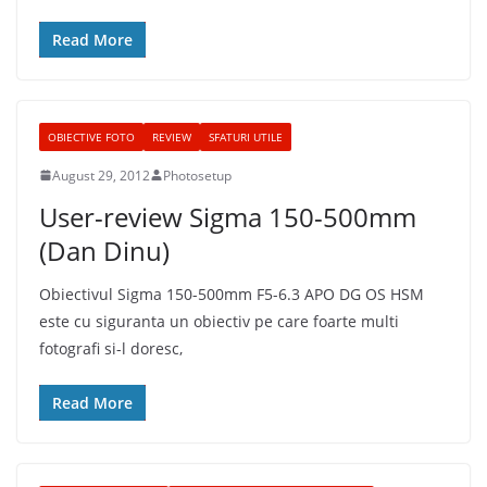
Read More
OBIECTIVE FOTO
REVIEW
SFATURI UTILE
August 29, 2012
Photosetup
User-review Sigma 150-500mm
(Dan Dinu)
Obiectivul Sigma 150-500mm F5-6.3 APO DG OS HSM
este cu siguranta un obiectiv pe care foarte multi
fotografi si-l doresc,
Read More