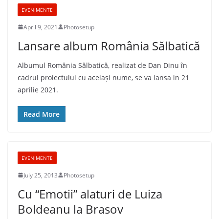
EVENIMENTE
April 9, 2021
Photosetup
Lansare album România Sălbatică
Albumul România Sălbatică, realizat de Dan Dinu în
cadrul proiectului cu același nume, se va lansa in 21
aprilie 2021.
Read More
EVENIMENTE
July 25, 2013
Photosetup
Cu “Emotii” alaturi de Luiza
Boldeanu la Brasov