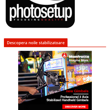
Descopera noile stabilizatoare