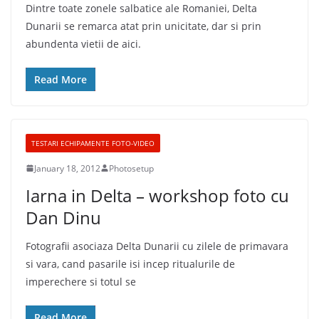
Dintre toate zonele salbatice ale Romaniei, Delta
Dunarii se remarca atat prin unicitate, dar si prin
abundenta vietii de aici.
Read More
TESTARI ECHIPAMENTE FOTO-VIDEO
January 18, 2012
Photosetup
Iarna in Delta – workshop foto cu
Dan Dinu
Fotografii asociaza Delta Dunarii cu zilele de primavara
si vara, cand pasarile isi incep ritualurile de
imperechere si totul se
Read More