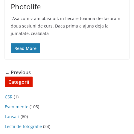
Photolife
“Asa cum v-am obisnuit, in fiecare toamna desfasuram
doua sesiuni de curs. Daca prima a ajuns deja la
jumatate, cealalata
Read More
← Previous
Categorii
CSR
(1)
Evenimente
(105)
Lansari
(60)
Lectii de fotografie
(24)