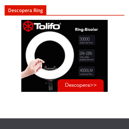
Descopera Ring