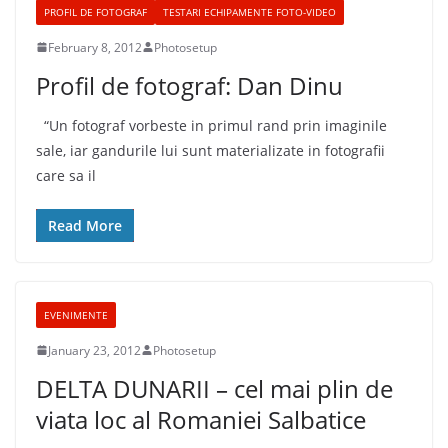
PROFIL DE FOTOGRAF
TESTARI ECHIPAMENTE FOTO-VIDEO
February 8, 2012
Photosetup
Profil de fotograf: Dan Dinu
“Un fotograf vorbeste in primul rand prin imaginile
sale, iar gandurile lui sunt materializate in fotografii
care sa il
Read More
EVENIMENTE
January 23, 2012
Photosetup
DELTA DUNARII – cel mai plin de
viata loc al Romaniei Salbatice