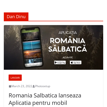
Dan Dinu
LANSARI
March 23, 2022
Photosetup
Romania Salbatica lanseaza
Aplicatia pentru mobil