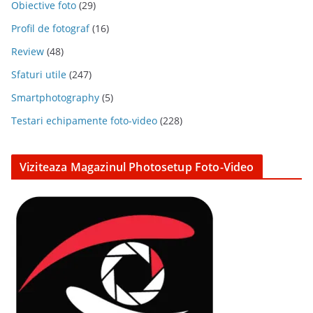
Obiective foto
(29)
Profil de fotograf
(16)
Review
(48)
Sfaturi utile
(247)
Smartphotography
(5)
Testari echipamente foto-video
(228)
Viziteaza Magazinul Photosetup Foto-Video