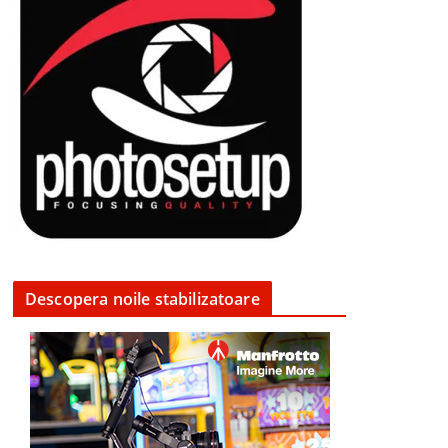
Descopera noile stabilizatoare