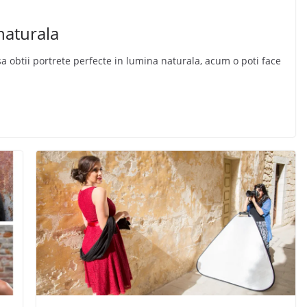
naturala
sa obtii portrete perfecte in lumina naturala, acum o poti face