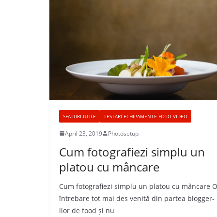
SFATURI UTILE
TESTARI ECHIPAMENTE FOTO-VIDEO
April 23, 2019
Photosetup
Cum fotografiezi simplu un
platou cu mâncare
Cum fotografiezi simplu un platou cu mâncare 
întrebare tot mai des venită din partea blogger-
ilor de food și nu