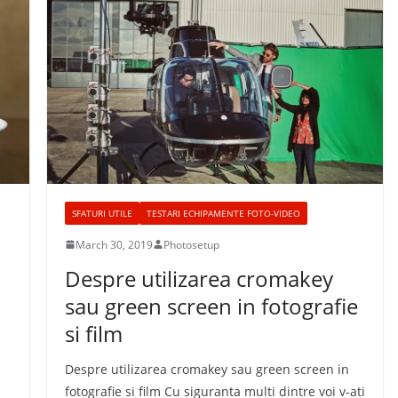
SFATURI UTILE
TESTARI ECHIPAMENTE FOTO-VIDEO
March 30, 2019
Photosetup
Despre utilizarea cromakey
sau green screen in fotografie
si film
O
Despre utilizarea cromakey sau green screen in
fotografie si film Cu siguranta multi dintre voi v-ati