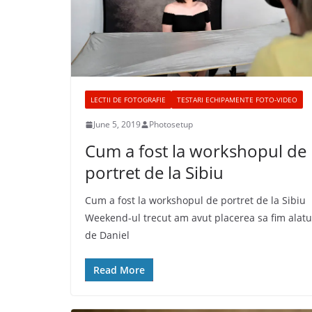
LECTII DE FOTOGRAFIE
TESTARI ECHIPAMENTE FOTO-VIDEO
June 5, 2019
Photosetup
Cum a fost la workshopul de
portret de la Sibiu
Cum a fost la workshopul de portret de la Sibiu
Weekend-ul trecut am avut placerea sa fim alatu
de Daniel
Read More