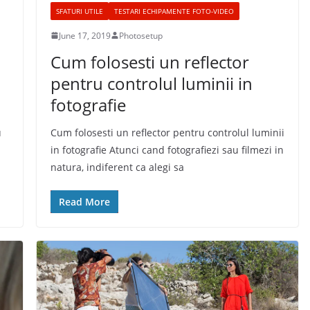
SFATURI UTILE
TESTARI ECHIPAMENTE FOTO-VIDEO
June 17, 2019
Photosetup
Cum folosesti un reflector
pentru controlul luminii in
fotografie
u
Cum folosesti un reflector pentru controlul luminii
in fotografie Atunci cand fotografiezi sau filmezi in
natura, indiferent ca alegi sa
Read More