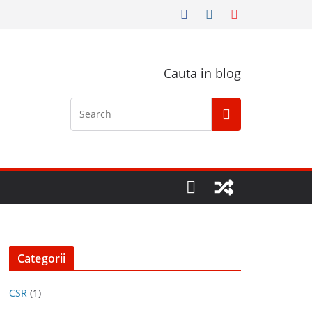
Cauta in blog
Categorii
CSR
(1)