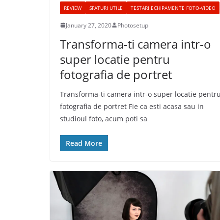
REVIEW
SFATURI UTILE
TESTARI ECHIPAMENTE FOTO-VIDEO
January 27, 2020
Photosetup
Transforma-ti camera intr-o
super locatie pentru
fotografia de portret
Transforma-ti camera intr-o super locatie pentr
fotografia de portret Fie ca esti acasa sau in
studioul foto, acum poti sa
Read More