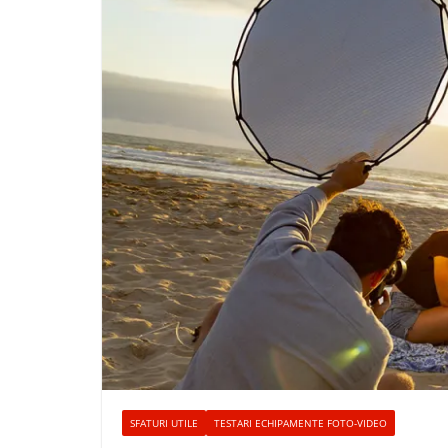
SFATURI UTILE
TESTARI ECHIPAMENTE FOTO-VIDEO