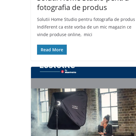
fotografia de produs
Solutii Home Studio pentru fotografia de produ
Indiferent ca este vorba de un mic magazin ce
vinde produse online, mici
Read More