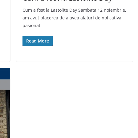
Cum a fost la Lastolite Day Sambata 12 noiembrie,
am avut placerea de a avea alaturi de noi cativa
s
pasionati
Read More