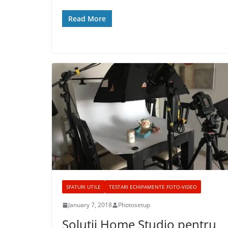
Read More
SFATURI UTILE
TESTARI ECHIPAMENTE FOTO-VIDEO
January 7, 2018
Photosetup
Solutii Home Studio pentru