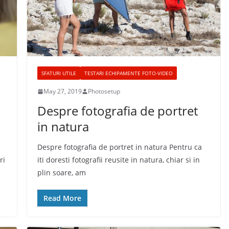
SFATURI UTILE
TESTARI ECHIPAMENTE FOTO-VIDEO
May 27, 2019
Photosetup
Despre fotografia de portret
in natura
Despre fotografia de portret in natura Pentru ca
ri
iti doresti fotografii reusite in natura, chiar si in
plin soare, am
Read More