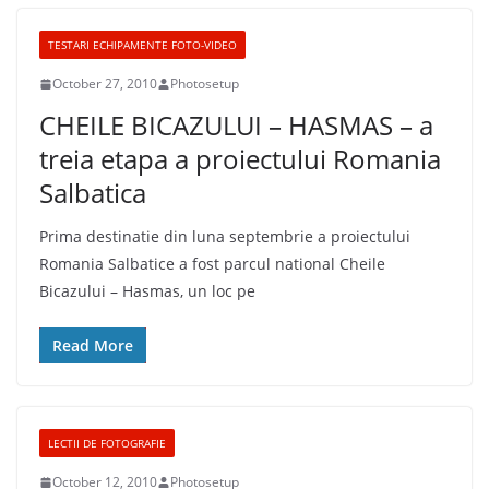
TESTARI ECHIPAMENTE FOTO-VIDEO
October 27, 2010
Photosetup
CHEILE BICAZULUI – HASMAS – a
treia etapa a proiectului Romania
Salbatica
Prima destinatie din luna septembrie a proiectului
Romania Salbatice a fost parcul national Cheile
Bicazului – Hasmas, un loc pe
Read More
LECTII DE FOTOGRAFIE
October 12, 2010
Photosetup