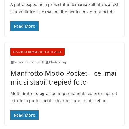
A patra expeditie a proiectului Romania Salbatica, a fost
si una dintre cele mai inedite pentru noi din punct de
Read More
TESTARI ECHIPAMENTE FOTO-VIDEO
November 25, 2010
Photosetup
Manfrotto Modo Pocket – cel mai
mic si stabil trepied foto
Multi dintre fotografi au in permanenta cu ei un aparat
foto, insa putini, poate chiar nici unul dintre ei nu
Read More