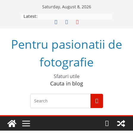
Skip
Saturday, August 8, 2026
to
Latest:
content
Pentru pasionatii de
fotografie
Sfaturi utile
Cauta in blog