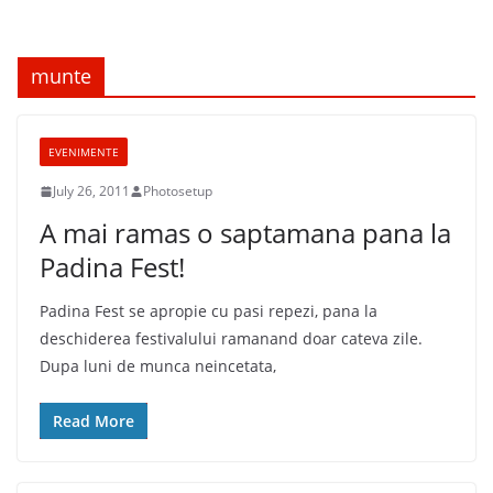
munte
EVENIMENTE
July 26, 2011
Photosetup
A mai ramas o saptamana pana la
Padina Fest!
Padina Fest se apropie cu pasi repezi, pana la
deschiderea festivalului ramanand doar cateva zile.
Dupa luni de munca neincetata,
Read More