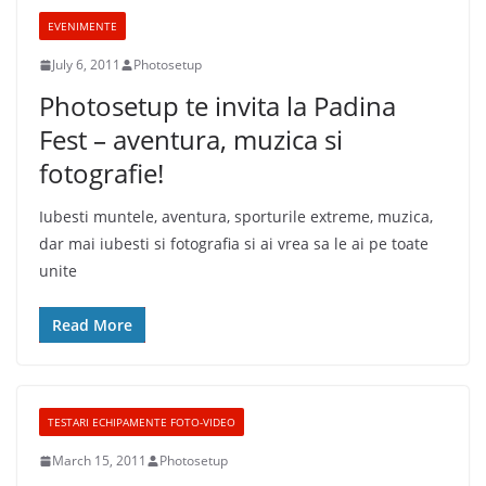
EVENIMENTE
July 6, 2011
Photosetup
Photosetup te invita la Padina
Fest – aventura, muzica si
fotografie!
Iubesti muntele, aventura, sporturile extreme, muzica,
dar mai iubesti si fotografia si ai vrea sa le ai pe toate
unite
Read More
TESTARI ECHIPAMENTE FOTO-VIDEO
March 15, 2011
Photosetup