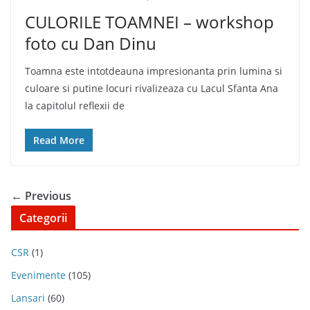
CULORILE TOAMNEI – workshop
foto cu Dan Dinu
Toamna este intotdeauna impresionanta prin lumina si
culoare si putine locuri rivalizeaza cu Lacul Sfanta Ana
la capitolul reflexii de
Read More
← Previous
Categorii
CSR
(1)
Evenimente
(105)
Lansari
(60)