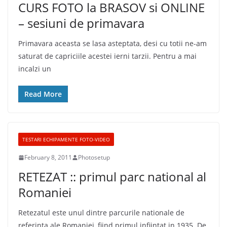
CURS FOTO la BRASOV si ONLINE
– sesiuni de primavara
Primavara aceasta se lasa asteptata, desi cu totii ne-am
saturat de capriciile acestei ierni tarzii. Pentru a mai
incalzi un
Read More
TESTARI ECHIPAMENTE FOTO-VIDEO
February 8, 2011
Photosetup
RETEZAT :: primul parc national al
Romaniei
Retezatul este unul dintre parcurile nationale de
referinta ale Romaniei, fiind primul infiintat in 1935. De