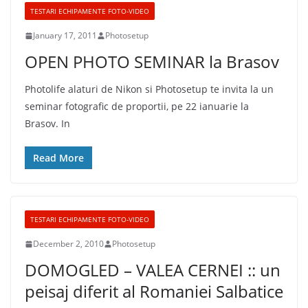
TESTARI ECHIPAMENTE FOTO-VIDEO
January 17, 2011
Photosetup
OPEN PHOTO SEMINAR la Brasov
Photolife alaturi de Nikon si Photosetup te invita la un
seminar fotografic de proportii, pe 22 ianuarie la
Brasov. In
Read More
TESTARI ECHIPAMENTE FOTO-VIDEO
December 2, 2010
Photosetup
DOMOGLED – VALEA CERNEI :: un
peisaj diferit al Romaniei Salbatice