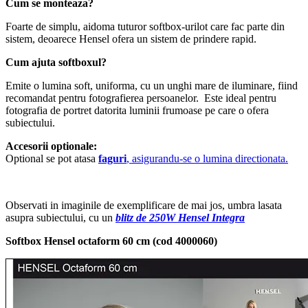
Cum se monteaza?
Foarte de simplu, aidoma tuturor softbox-urilot care fac parte din
sistem, deoarece Hensel ofera un sistem de prindere rapid.
Cum ajuta softboxul?
Emite o lumina soft, uniforma, cu un unghi mare de iluminare, fiind
recomandat pentru fotografierea persoanelor. Este ideal pentru
fotografia de portret datorita luminii frumoase pe care o ofera
subiectului.
Accesorii optionale:
Optional se pot atasa
faguri
, asigurandu-se o lumina directionata.
Observati in imaginile de exemplificare de mai jos, umbra lasata
asupra subiectului, cu un
blitz de 250W Hensel Integra
Softbox Hensel octaform 60 cm (cod 4000060)