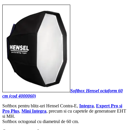
Softbox Hensel octaform 60
cm (cod 4000060)
Softbox pentru blitz-uri Hensel Contra-E,
Integra
,
Expert Pro si
Pro Plus
,
Mini Integra
, precum si cu capetele de generatoare EHT
si MH.
Softbox octogonal cu diametrul de 60 cm.