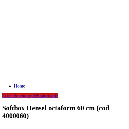
Home
Lectii de fotografie
Sfaturi utile
Softbox Hensel octaform 60 cm (cod
4000060)