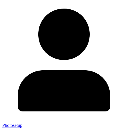
Photosetup