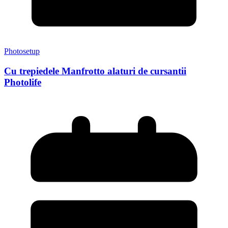
Photosetup
Cu trepiedele Manfrotto alaturi de cursantii
Photolife