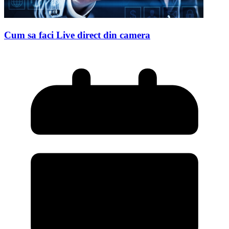
Cum sa faci Live direct din camera