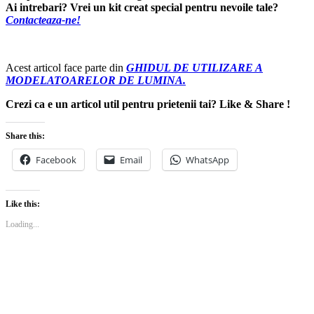
Ai intrebari? Vrei un kit creat special pentru nevoile tale?
Contacteaza-ne!
Acest articol face parte din
GHIDUL DE UTILIZARE A
MODELATOARELOR DE LUMINA.
Crezi ca e un articol util pentru prietenii tai? Like & Share !
Share this:
Facebook
Email
WhatsApp
Like this:
Loading...