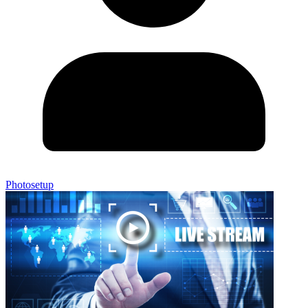
Photosetup