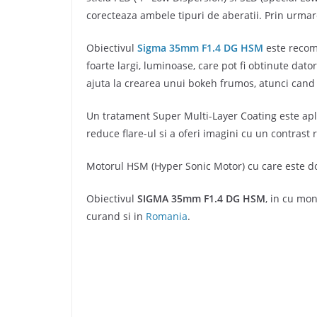
corecteaza ambele tipuri de aberatii. Prin urmare,
Obiectivul
Sigma 35mm F1.4 DG HSM
este recoma
foarte largi, luminoase, care pot fi obtinute dat
ajuta la crearea unui bokeh frumos, atunci cand e
Un tratament Super Multi-Layer Coating este apli
reduce flare-ul si a oferi imagini cu un contrast ri
Motorul HSM (Hyper Sonic Motor) cu care este dota
Obiectivul
SIGMA 35mm F1.4 DG HSM
, in cu mo
curand si in
Romania
.