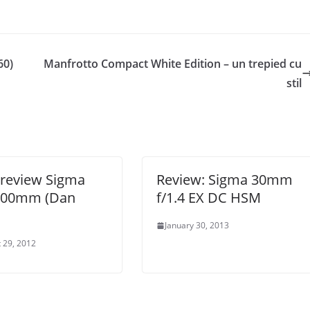
60)
Manfrotto Compact White Edition – un trepied cu
stil
-review Sigma
Review: Sigma 30mm
500mm (Dan
f/1.4 EX DC HSM
January 30, 2013
 29, 2012