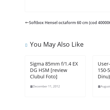
Softbox Hensel octaform 60 cm (cod 40000
You May Also Like
Sigma 85mm f/1.4 EX
User
DG HSM [review
150-
Clubul Foto]
Dinu)
December 11, 2012
August