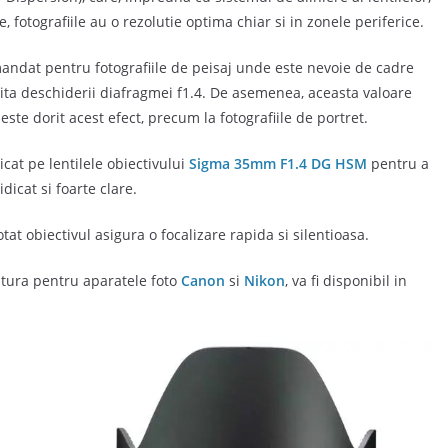
 fotografiile au o rezolutie optima chiar si in zonele periferice.
ndat pentru fotografiile de peisaj unde este nevoie de cadre
orita deschiderii diafragmei f1.4. De asemenea, aceasta valoare
ste dorit acest efect, precum la fotografiile de portret.
cat pe lentilele obiectivului
Sigma 35mm F1.4 DG HSM
pentru a
dicat si foarte clare.
t obiectivul asigura o focalizare rapida si silentioasa.
ntura pentru aparatele foto
Canon
si
Nikon
, va fi disponibil in