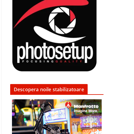
Descopera noile stabilizatoare