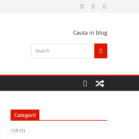
Cauta in blog
Categorii
CSR
(1)