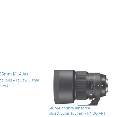
he lens – review Sigma
4 Art
SIGMA anunta lansarea
obiectivului 105mm F1.4 DG ART