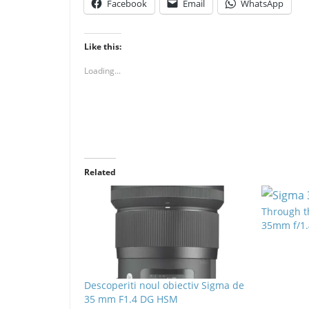
Facebook
Email
WhatsApp
Like this:
Loading...
Related
Through t
35mm f/1.
Descoperiti noul obiectiv Sigma de
35 mm F1.4 DG HSM