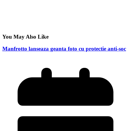
You May Also Like
Manfrotto lanseaza geanta foto cu protectie anti-soc