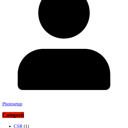
Photosetup
Categorii
CSR
(1)