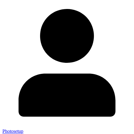
Photosetup