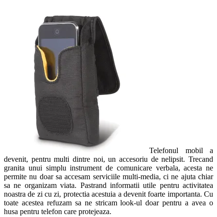
Telefonul mobil a
devenit, pentru multi dintre noi, un accesoriu de nelipsit. Trecand
granita unui simplu instrument de comunicare verbala, acesta ne
permite nu doar sa accesam serviciile multi-media, ci ne ajuta chiar
sa ne organizam viata. Pastrand informatii utile pentru activitatea
noastra de zi cu zi, protectia acestuia a devenit foarte importanta. Cu
toate acestea refuzam sa ne stricam look-ul doar pentru a avea o
husa pentru telefon care protejeaza.