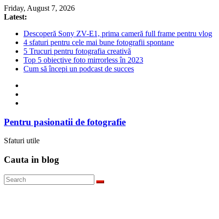
Skip
Friday, August 7, 2026
to
Latest:
content
Descoperă Sony ZV-E1, prima cameră full frame pentru vlog
4 sfaturi pentru cele mai bune fotografii spontane
5 Trucuri pentru fotografia creativă
Top 5 obiective foto mirrorless în 2023
Cum să începi un podcast de succes
Pentru pasionatii de fotografie
Sfaturi utile
Cauta in blog