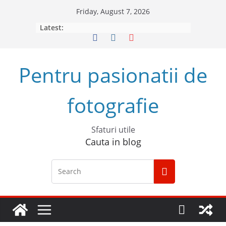
Skip
Friday, August 7, 2026
to
Latest:
content
Pentru pasionatii de
fotografie
Sfaturi utile
Cauta in blog