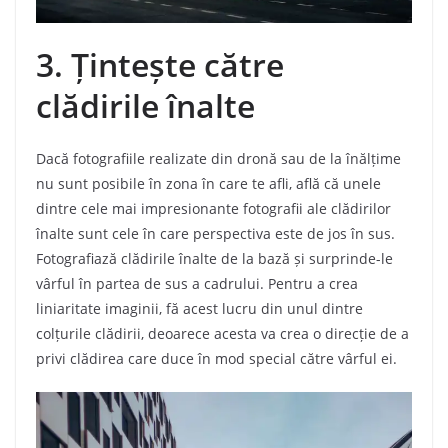
3. Țintește către
clădirile înalte
Dacă fotografiile realizate din dronă sau de la înălțime
nu sunt posibile în zona în care te afli, află că unele
dintre cele mai impresionante fotografii ale clădirilor
înalte sunt cele în care perspectiva este de jos în sus.
Fotografiază clădirile înalte de la bază și surprinde-le
vârful în partea de sus a cadrului. Pentru a crea
liniaritate imaginii, fă acest lucru din unul dintre
colțurile clădirii, deoarece acesta va crea o direcție de a
privi clădirea care duce în mod special către vârful ei.