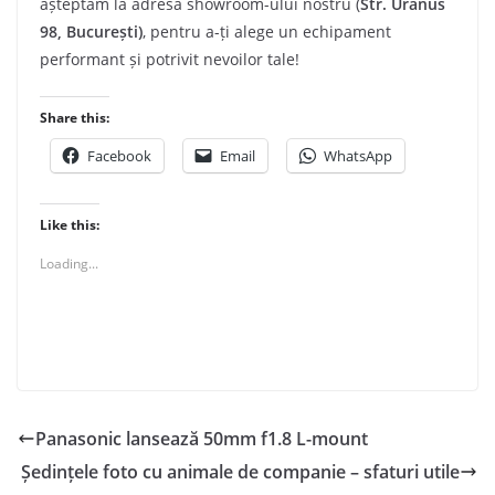
așteptăm la adresa showroom-ului nostru (
Str. Uranus
98, București)
, pentru a-ți alege un echipament
performant și potrivit nevoilor tale!
Share this:
Facebook
Email
WhatsApp
Like this:
Loading...
Panasonic lansează 50mm f1.8 L-mount
Ședințele foto cu animale de companie – sfaturi utile