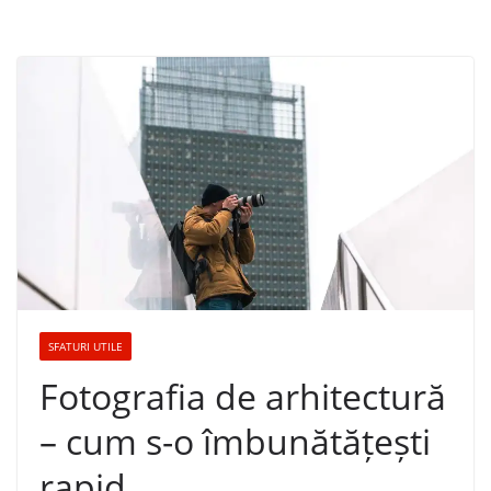
SFATURI UTILE
Fotografia de arhitectură
– cum s-o îmbunătățești
rapid