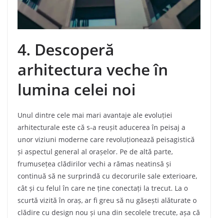
4. Descoperă
arhitectura veche în
lumina celei noi
Unul dintre cele mai mari avantaje ale evoluției
arhitecturale este că s-a reușit aducerea în peisaj a
unor viziuni moderne care revoluționează peisagistică
și aspectul general al orașelor. Pe de altă parte,
frumusețea clădirilor vechi a rămas neatinsă și
continuă să ne surprindă cu decorurile sale exterioare,
cât și cu felul în care ne ține conectați la trecut. La o
scurtă vizită în oraș, ar fi greu să nu găsești alăturate o
clădire cu design nou și una din secolele trecute, așa că