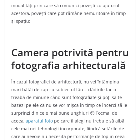
modalități prin care să comunici povești cu ajutorul
acestora, povești care pot rămâne nemuritoare în timp
și spațiu:
Camera potrivită pentru
fotografia arhitecturală
În cazul fotografiei de arhitectură, nu vei întâmpina
mari bătăi de cap cu subiectul tău – clădirile fac o
treabă de minune când sunt fotografiate și poți să te
bazezi pe ele că nu se vor mișca în timp ce încerci să le
surprinzi din cele mai bune unghiuri 🙂 Tocmai de
aceea,
aparatul foto
pe care îl alegi nu trebuie să aibă
cele mai noi tehnologii incorporate, fiindcă setările de
care ai nevoie nu necesită performanțe de top în ceea