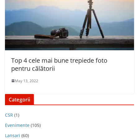
Top 4 cele mai bune trepiede foto
pentru călătorii
May 13, 2022
Categorii
CSR
(1)
Evenimente
(105)
Lansari
(60)