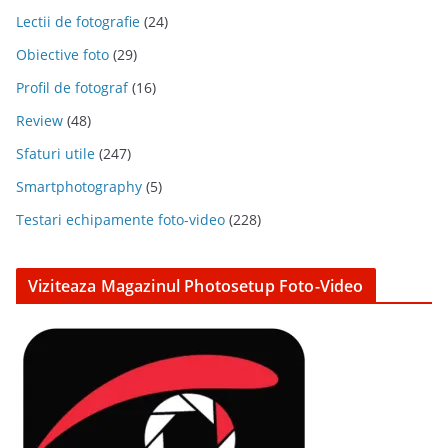
Lectii de fotografie
(24)
Obiective foto
(29)
Profil de fotograf
(16)
Review
(48)
Sfaturi utile
(247)
Smartphotography
(5)
Testari echipamente foto-video
(228)
Viziteaza Magazinul Photosetup Foto-Video