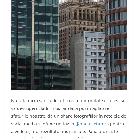
Nu rata nicio șansă de a-ți crea oportunitatea să ieși și
să descoperi clădiri noi, iar dacă pui în aplicare
sfaturile noastre, dă un share fotografiilor în rețelele de
social media și dă-ne un tag la
@photosetup.ro
pentru
a vedea și noi rezultatul muncii tale. Până atunci, te