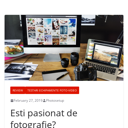
REVIEW
TESTARI ECHIPAMENTE FOTO-VIDEO
February 27, 2019
Photosetup
Esti pasionat de
fotografie?