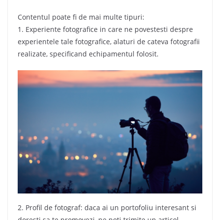
Contentul poate fi de mai multe tipuri:
1. Experiente fotografice in care ne povestesti despre
experientele tale fotografice, alaturi de cateva fotografii
realizate, specificand echipamentul folosit.
2. Profil de fotograf: daca ai un portofoliu interesant si
doresti sa te promovezi, ne poti trimite un articol