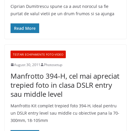
Ciprian Dumitrescu spune ca a avut norocul sa fie
purtat de valul vietii pe un drum frumos si sa ajunga
Read More
TESTARI ECHIPAMENTE FOTO-VIDEO
August 30, 2011
Photosetup
Manfrotto 394-H, cel mai apreciat
trepied foto in clasa DSLR entry
sau middle level
Manfrotto Kit complet trepied foto 394-H, ideal pentru
un DSLR entry level sau middle cu obiective pana la 70-
300mm, 18-105mm