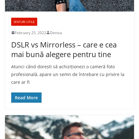
SFATURI UTILE
February 25, 2022
Denisa
DSLR vs Mirrorless – care e cea
mai bună alegere pentru tine
Atunci când dorești să achiziționezi o cameră foto
profesională, apare un semn de întrebare cu privire la
care ar fi
Read More