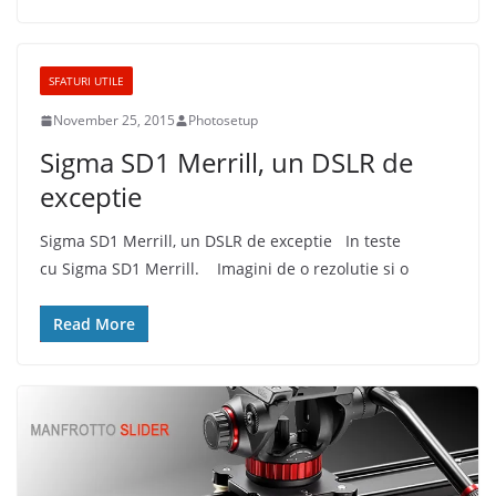
SFATURI UTILE
November 25, 2015
Photosetup
Sigma SD1 Merrill, un DSLR de
exceptie
Sigma SD1 Merrill, un DSLR de exceptie In teste
cu Sigma SD1 Merrill. Imagini de o rezolutie si o
Read More