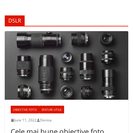
DSLR
OBIECTIVE FOTO
SFATURI UTILE
June 11, 2022
Denisa
Cele mai bune obiective foto