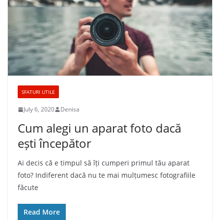
SFATURI UTILE
July 6, 2020
Denisa
Cum alegi un aparat foto dacă
ești începător
Ai decis că e timpul să îți cumperi primul tău aparat
foto? Indiferent dacă nu te mai mulțumesc fotografiile
făcute
Read More