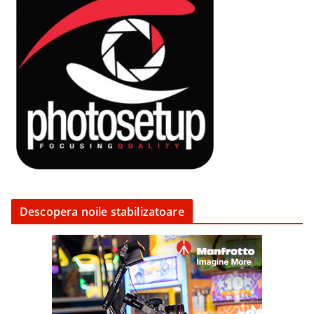
Descopera noile stabilizatoare