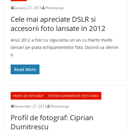
January 27, 2013
Photosetup
Cele mai apreciate DSLR si
accesorii foto lansate in 2012
Anul 2012 a fost cu siguranta un an cu foarte multe
lansari pe piata echipamentelor foto. Dorind sa oferim
o
Read More
PROFIL DE FOTOGRAF
TESTARI ECHIPAMENTE FOTO-VIDEO
November 27, 2012
Photosetup
Profil de fotograf: Ciprian
Dumitrescu