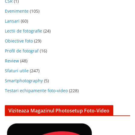
CSR
(1)
Evenimente
(105)
Lansari
(60)
Lectii de fotografie
(24)
Obiective foto
(29)
Profil de fotograf
(16)
Review
(48)
Sfaturi utile
(247)
Smartphotography
(5)
Testari echipamente foto-video
(228)
Viziteaza Magazinul Photosetup Foto-Video