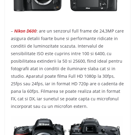
–
Nikon D600
: are un senzorul full frame de 24,3MP care
asigura detalii foarte bune si performante ridicate in
conditii de luminozitate scazuta. Intervalul de
sensibilitate ISO este cuprins intre 100 si 6400, cu
posibilitatea extinderii la 50 si 25600, fiind ideal pentru
fotografii atat in conditii de iluminare slaba cat si in
studio. Aparatul poate filma Full HD 1080p la 30fps,
25fps sau 24fps, iar in format HD 720p are o cadenta de
pana la 60fps. Filmarea se poate realiza atat in format
FX, cat si DX, iar sunetul se poate capta cu microfonul
incorporat sau cu un microfon extern.