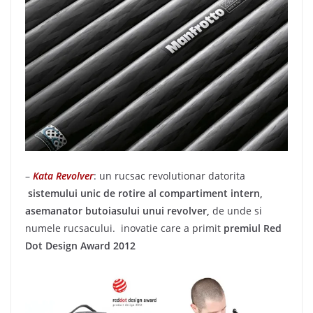
–
Kata Revolver
: un rucsac revolutionar datorita
sistemului unic de rotire al compartiment intern,
asemanator butoiasului unui revolver,
de unde si
numele rucsacului. inovatie care a primit
premiul
Red
Dot Design Award 2012