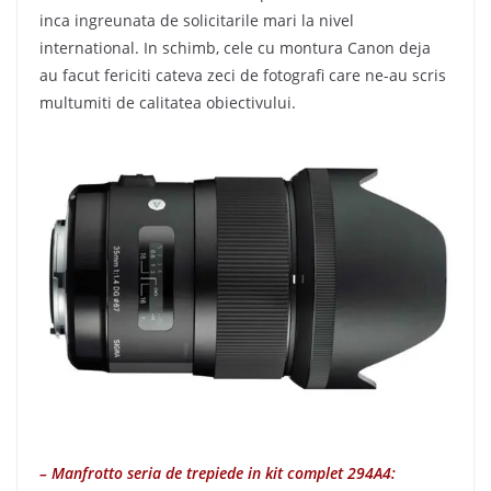
inca ingreunata de solicitarile mari la nivel
international. In schimb, cele cu montura Canon deja
au facut fericiti cateva zeci de fotografi care ne-au scris
multumiti de calitatea obiectivului.
– Manfrotto seria de trepiede in kit complet 294A4: