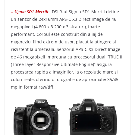
– Sigma SD1 Merrill
:
DSLR-ul Sigma SD1 Merrill detine
un senzor de 24x16mm APS-C X3 Direct Image de 46
megapixeli (4.800 x 3.200 x 3 straturi), foarte
performant. Corpul este construit din aliaj de
magneziu, fiind extrem de usor, placut la atingere si
rezistent la umezeala. Senzorul APS-C X3 Direct Image
de 46 megapixeli impreuna cu procesorul dual “TRUE II
(Three-layer Responsive Ultimate Engine)” asigura
procesarea rapida a imaginilor, la o rezolutie mare si
culori reale, oferind o fotografie de aproximativ 35/45
mp in format raw/tiff.