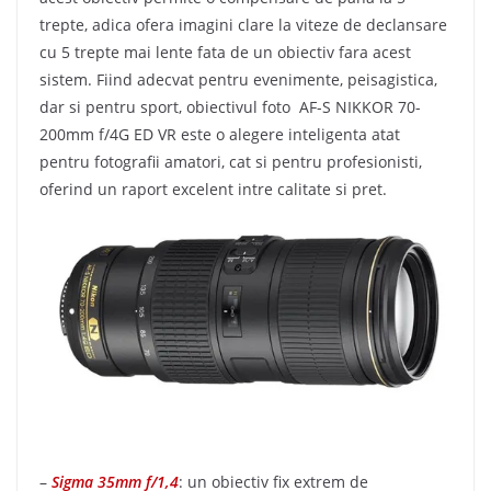
trepte, adica ofera imagini clare la viteze de declansare
cu 5 trepte mai lente fata de un obiectiv fara acest
sistem. Fiind adecvat pentru evenimente, peisagistica,
dar si pentru sport, obiectivul foto AF-S NIKKOR 70-
200mm f/4G ED VR este o alegere inteligenta atat
pentru fotografii amatori, cat si pentru profesionisti,
oferind un raport excelent intre calitate si pret.
–
Sigma 35mm f/1,4
: un obiectiv fix extrem de