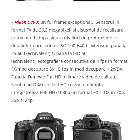
–
Nikon D800
: un ful frame exceptional. Senzorul in
format FX de 36,3 megapixeli si sistemul de focalizare
automata de top asigura niveluri de profunzime si
detalii fara precedent. ISO 100-6400: extensibil pana la
25.600 (echivalent) si pana la ISO 50
(echivalent). Fotografiere consecutiva de 4 fps in format
FX/mod decupare 5:4. 5 fps in mod decupare 1,2x/DX.
Functia D-movie Full HD o filmare video de calitate.
Noul mod D-Movie Full HD cu zona multipla
inregistreaza Full HD (1080p) in format FX si DX in 30p,
25p si 24p