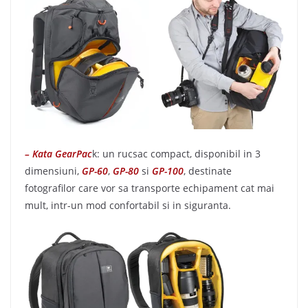
– Kata GearPac
k: un rucsac compact, disponibil in 3
dimensiuni,
GP-60
,
GP-80
si
GP-100
, destinate
fotografilor care vor sa transporte echipament cat mai
mult, intr-un mod confortabil si in siguranta.