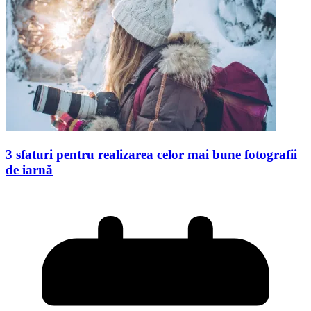
3 sfaturi pentru realizarea celor mai bune fotografii
de iarnă