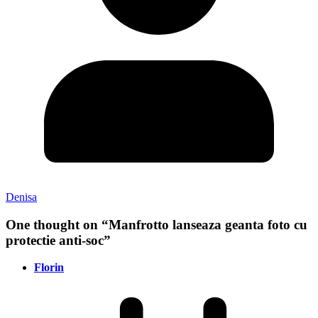
Denisa
One thought on “
Manfrotto lanseaza geanta foto cu
protectie anti-soc
”
Florin