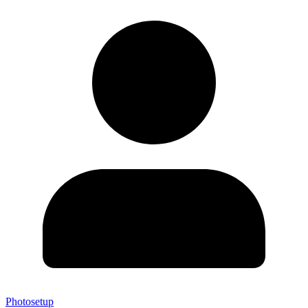
Photosetup