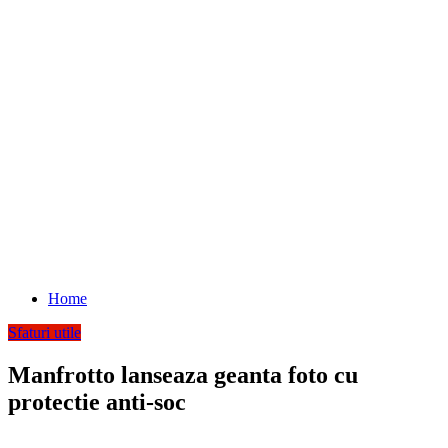
Home
Sfaturi utile
Manfrotto lanseaza geanta foto cu
protectie anti-soc