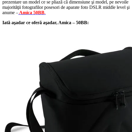
prezentare un model ce se pliază că dimensiune şi model, pe nevoile
majorităţii fotografilor posesori de aparate foto DSLR middle level şi
anume –
Amica 50BB
.
Iată aşadar ce oferă aşadar, Amica – 50BB: