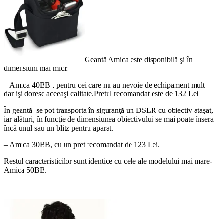
Geantă Amica este disponibilă şi în
dimensiuni mai mici:
– Amica 40BB , pentru cei care nu au nevoie de echipament mult
dar işi doresc aceeaşi calitate.Pretul recomandat este de 132 Lei
În geantă se pot transporta în siguranţă un DSLR cu obiectiv ataşat,
iar alături, în funcţie de dimensiunea obiectivului se mai poate însera
încă unul sau un blitz pentru aparat.
– Amica 30BB, cu un pret recomandat de 123 Lei.
Restul caracteristicilor sunt identice cu cele ale modelului mai mare-
Amica 50BB.