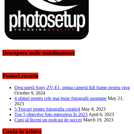
Descopera noile stabilizatoare
Postari recente
Descoperă Sony ZV-E1, prima cameră full frame pentru vlog
October 9, 2024
4 sfaturi pentru cele mai bune fotografii spontane
May 21,
2023
5 Trucuri pentru fotografia creativă
May 8, 2023
Top 5 obiective foto mirrorless în 2023
April 6, 2023
Cum să începi un podcast de succes
March 19, 2023
Cauta in arhiva