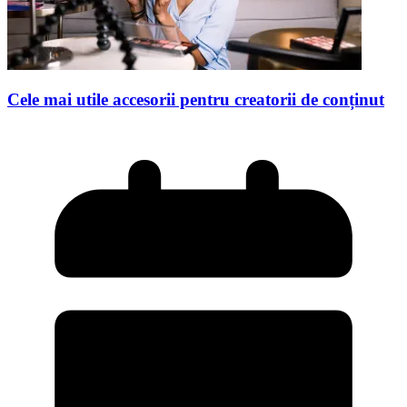
Cele mai utile accesorii pentru creatorii de conținut