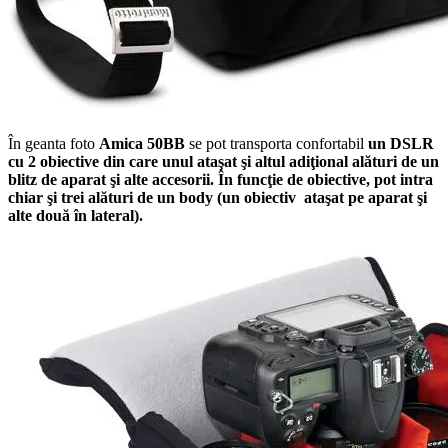
În geanta foto
Amica 50BB
se pot transporta confortabil
un DSLR
cu 2 obiective din care unul ataşat şi altul adiţional alături de un
blitz de aparat şi alte accesorii. În funcţie de obiective, pot intra
chiar şi trei alături de un body (un obiectiv ataşat pe aparat şi
alte două în lateral).