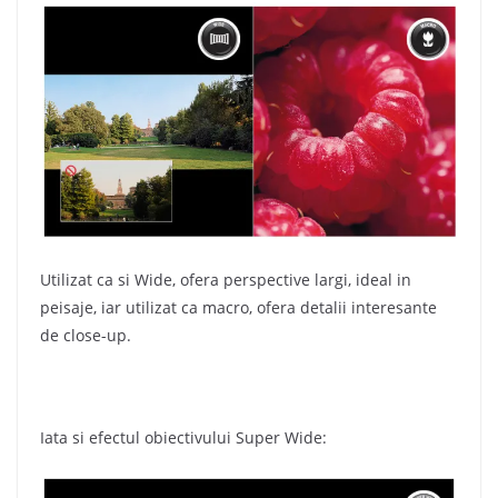
Utilizat ca si Wide, ofera perspective largi, ideal in
peisaje, iar utilizat ca macro, ofera detalii interesante
de close-up.
Iata si efectul obiectivului Super Wide: