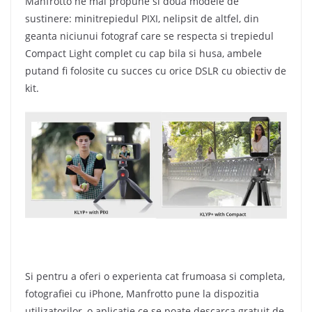
Manfrotto ne mai propune si doua modele de
sustinere: minitrepiedul PIXI, nelipsit de altfel, din
geanta niciunui fotograf care se respecta si trepiedul
Compact Light complet cu cap bila si husa, ambele
putand fi folosite cu succes cu orice DSLR cu obiectiv de
kit.
Si pentru a oferi o experienta cat frumoasa si completa,
fotografiei cu iPhone, Manfrotto pune la dispozitia
utilizatorilor, o aplicatie ce se poate descarca gratuit de