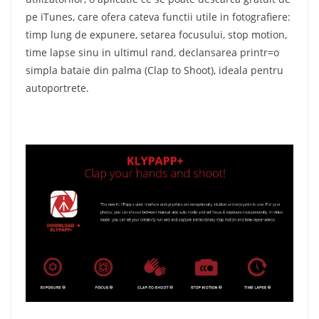
pe iTunes, care ofera cateva functii utile in fotografiere:
timp lung de expunere, setarea focusului, stop motion,
time lapse sinu in ultimul rand, declansarea printr=o
simpla bataie din palma (Clap to Shoot), ideala pentru
autoportrete.