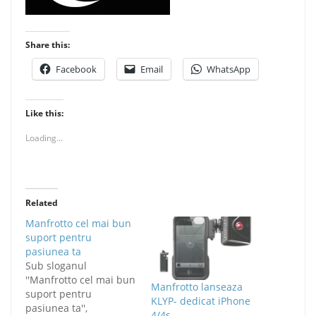
Share this:
Facebook
Email
WhatsApp
Like this:
Loading...
Related
Manfrotto cel mai bun
suport pentru
pasiunea ta
Sub sloganul
''Manfrotto cel mai bun
Manfrotto lanseaza
suport pentru
KLYP- dedicat iPhone
pasiunea ta'',
4/4s