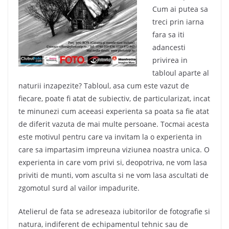
Cum ai putea sa
treci prin iarna
fara sa iti
adancesti
privirea in
tabloul aparte al
naturii inzapezite? Tabloul, asa cum este vazut de
fiecare, poate fi atat de subiectiv, de particularizat, incat
te minunezi cum aceeasi experienta sa poata sa fie atat
de diferit vazuta de mai multe persoane. Tocmai acesta
este motivul pentru care va invitam la o experienta in
care sa impartasim impreuna viziunea noastra unica. O
experienta in care vom privi si, deopotriva, ne vom lasa
priviti de munti, vom asculta si ne vom lasa ascultati de
zgomotul surd al vailor impadurite.
Atelierul de fata se adreseaza iubitorilor de fotografie si
natura, indiferent de echipamentul tehnic sau de