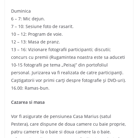
Duminica
6 – 7: Mic dejun.
7 – 10: Sesiune foto de rasarit.
10 – 12: Program de voie.
12 – 13: Masa de pranz.
13 – 16: Vizionare fotografii participanti; discutii;
concurs cu premii (Rugamintea noastra este sa aduceti
10-15 fotografii pe tema „Peisaj” din portofoliul
personal. Jurizarea va fi realizata de catre participanţi.
Caştigatorii vor primi carţi despre fotografie şi DVD-uri).
16.00: Ramas-bun.
Cazarea si masa
Vor fi asigurate de pensiunea Casa Marius (satul
Pestera), care dispune de doua camere cu baie proprie,
patru camere la o baie si doua camere la o baie.