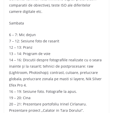
comparatii de obiective), teste ISO ale diferitelor
camere digitale etc.
Sambata
6 – 7: Mic dejun
7 – 12: Sesiune foto de rasarit
12 – 13: Pranz
13 – 14: Program de voie
14 – 16: Discutii despre fotografiile realizate cu o seara
inainte şi la rasarit; tehnici de postprocesare: raw
(Lightroom, Photoshop); contrast, culoare, prelucrare
globala, prelucrare zonala pe masti si layere, Nik Silver
Efex Pro 4.
16 – 19: Sesiune foto. Fotografie la apus.
19 – 20: Cina
20 – 21: Prezentare portofoliu Irinel Cirlanaru.
Prezentare proiect „Calator in Tara Dorului”.