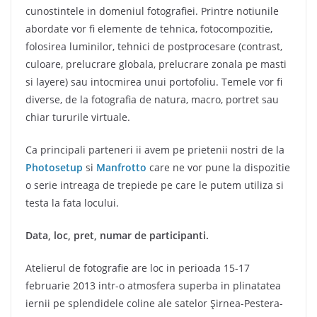
cunostintele in domeniul fotografiei. Printre notiunile
abordate vor fi elemente de tehnica, fotocompozitie,
folosirea luminilor, tehnici de postprocesare (contrast,
culoare, prelucrare globala, prelucrare zonala pe masti
si layere) sau intocmirea unui portofoliu. Temele vor fi
diverse, de la fotografia de natura, macro, portret sau
chiar tururile virtuale.
Ca principali parteneri ii avem pe prietenii nostri de la
Photosetup
si
Manfrotto
care ne vor pune la dispozitie
o serie intreaga de trepiede pe care le putem utiliza si
testa la fata locului.
Data, loc, pret, numar de participanti.
Atelierul de fotografie are loc in perioada 15-17
februarie 2013 intr-o atmosfera superba in plinatatea
iernii pe splendidele coline ale satelor Şirnea-Pestera-