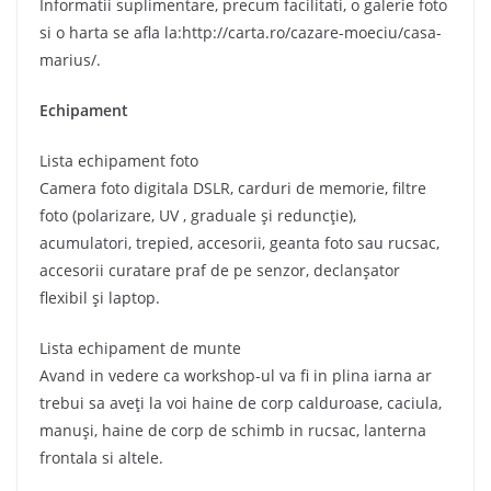
Informatii suplimentare, precum facilitati, o galerie foto
si o harta se afla la:http://carta.ro/cazare-moeciu/casa-
marius/.
Echipament
Lista echipament foto
Camera foto digitala DSLR, carduri de memorie, filtre
foto (polarizare, UV , graduale şi reduncţie),
acumulatori, trepied, accesorii, geanta foto sau rucsac,
accesorii curatare praf de pe senzor, declanşator
flexibil şi laptop.
Lista echipament de munte
Avand in vedere ca workshop-ul va fi in plina iarna ar
trebui sa aveţi la voi haine de corp calduroase, caciula,
manuşi, haine de corp de schimb in rucsac, lanterna
frontala si altele.