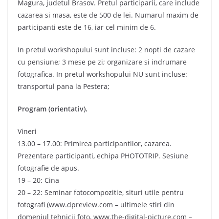
Magura, judetul Brasov. Pretul participarii, care include
cazarea si masa, este de 500 de lei. Numarul maxim de
participanti este de 16, iar cel minim de 6.
In pretul workshopului sunt incluse: 2 nopti de cazare
cu pensiune; 3 mese pe zi; organizare si indrumare
fotografica. In pretul workshopului NU sunt incluse:
transportul pana la Pestera;
Program (orientativ).
Vineri
13.00 – 17.00: Primirea participantilor, cazarea.
Prezentare participanti, echipa PHOTOTRIP. Sesiune
fotografie de apus.
19 – 20: Cina
20 – 22: Seminar fotocompozitie, situri utile pentru
fotografi (www.dpreview.com – ultimele stiri din
domeniul tehnicii foto, www.the-digital-picture.com –