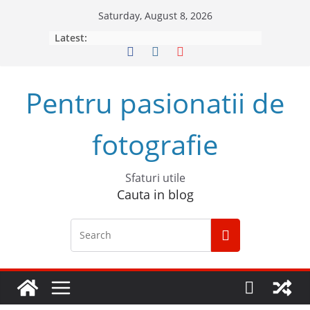
Skip
Saturday, August 8, 2026
to
Latest:
content
Pentru pasionatii de
fotografie
Sfaturi utile
Cauta in blog