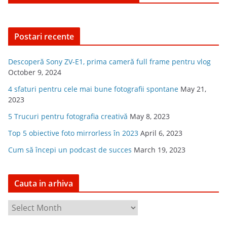
Postari recente
Descoperă Sony ZV-E1, prima cameră full frame pentru vlog
October 9, 2024
4 sfaturi pentru cele mai bune fotografii spontane
May 21,
2023
5 Trucuri pentru fotografia creativă
May 8, 2023
Top 5 obiective foto mirrorless în 2023
April 6, 2023
Cum să începi un podcast de succes
March 19, 2023
Cauta in arhiva
C
a