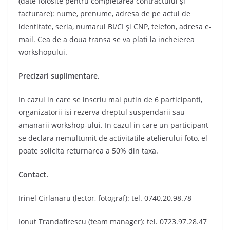
(date folosite pentru completarea contractului şi
facturare): nume, prenume, adresa de pe actul de
identitate, seria, numarul BI/CI şi CNP, telefon, adresa e-
mail. Cea de a doua transa se va plati la incheierea
workshopului.
Precizari suplimentare.
In cazul in care se inscriu mai putin de 6 participanti,
organizatorii isi rezerva dreptul suspendarii sau
amanarii workshop-ului. In cazul in care un participant
se declara nemultumit de activitatile atelierului foto, el
poate solicita returnarea a 50% din taxa.
Contact.
Irinel Cirlanaru (lector, fotograf): tel. 0740.20.98.78
Ionut Trandafirescu (team manager): tel. 0723.97.28.47