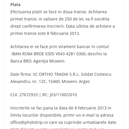
Plata
Efectuarea platii se face in doua transe. Achitarea
primei transe, in valoare de 250 de lei, va fi socotita
drept confirmarea inscrierii. Data ultima de achitare a
primei transe este 8 februarie 2013.
Achitarea ei se face prin virament bancar in contul:
IBAN RO84 BRDE 030S V043 4281 0300, deschis la
Banca BRD, Agenţia Mioveni.
Date firma: SC ORTHO TRADIA S.R.L. Soldat Costescu
Alexandru, nr. 12C, 15400, Mioveni, Arges
CUI: 27672933 | RC: J03/1100/2010
Inscrierile se fac pana la data de 8 februarie 2013 in
limita locurilor disponibile, printr-un e-mail la adresa
office@phototrip.ro care va cuprinde urmatoarele date