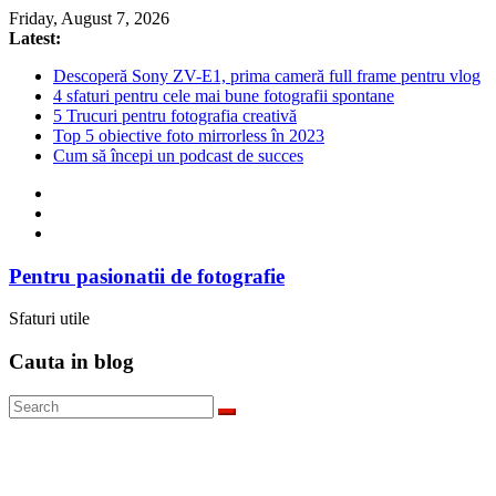
Skip
Friday, August 7, 2026
to
Latest:
content
Descoperă Sony ZV-E1, prima cameră full frame pentru vlog
4 sfaturi pentru cele mai bune fotografii spontane
5 Trucuri pentru fotografia creativă
Top 5 obiective foto mirrorless în 2023
Cum să începi un podcast de succes
Pentru pasionatii de fotografie
Sfaturi utile
Cauta in blog