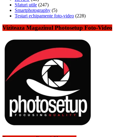
Sfaturi utile
(247)
Smartphotography
(5)
Testari echipamente foto-video
(228)
Viziteaza Magazinul Photosetup Foto-Video