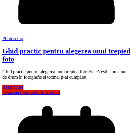
Photosetup
Ghid practic pentru alegerea unui trepied
foto
Ghid practic pentru alegerea unui trepied foto Fie că ești la început
de drum în fotografie și tocmai ți-ai cumpărat
Read More
Testari echipamente foto-video