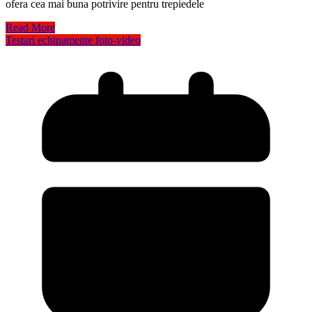
ofera cea mai buna potrivire pentru trepiedele
Read More
Testari echipamente foto-video