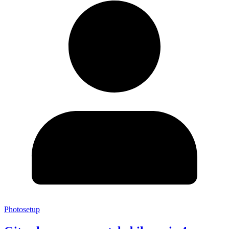
Photosetup