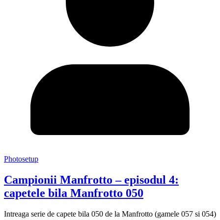
Photosetup
Campionii Manfrotto – episodul 4:
capetele bila Manfrotto 050
Intreaga serie de capete bila 050 de la Manfrotto (gamele 057 si 054)