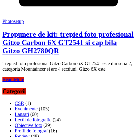
Photosetup
Propunere de kit: trepied foto profesional
Gitzo Carbon 6X GT2541 si cap bila
Gitzo GH2780QR
Trepied foto profesional Gitzo Carbon 6X GT2541 este din seria 2,
categoria Mountaineer si are 4 sectiuni. Gitzo 6X este
Read More
Categorii
CSR
(1)
Evenimente
(105)
Lansari
(60)
Lectii de fotografie
(24)
Obiective foto
(29)
Profil de fotograf
(16)
Review
(48)