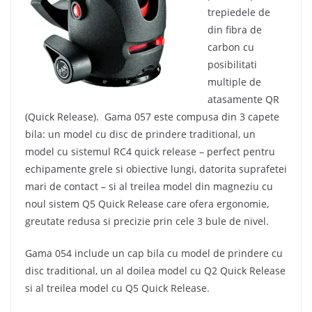
trepiedele de
din fibra de
carbon cu
posibilitati
multiple de
atasamente QR
(Quick Release). Gama 057 este compusa din 3 capete
bila: un model cu disc de prindere traditional, un
model cu sistemul RC4 quick release – perfect pentru
echipamente grele si obiective lungi, datorita suprafetei
mari de contact – si al treilea model din magneziu cu
noul sistem Q5 Quick Release care ofera ergonomie,
greutate redusa si precizie prin cele 3 bule de nivel.
Gama 054 include un cap bila cu model de prindere cu
disc traditional, un al doilea model cu Q2 Quick Release
si al treilea model cu Q5 Quick Release.