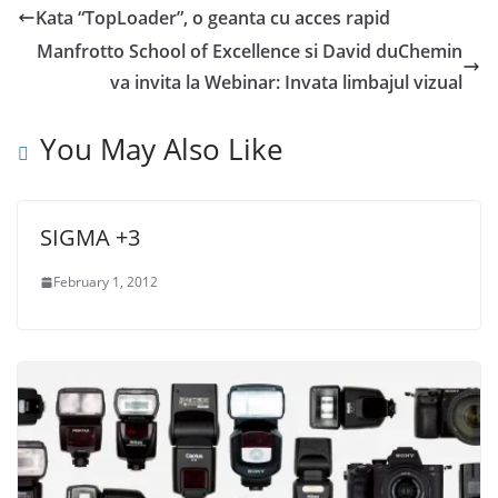
Kata “TopLoader”, o geanta cu acces rapid
Manfrotto School of Excellence si David duChemin
va invita la Webinar: Invata limbajul vizual
You May Also Like
SIGMA +3
February 1, 2012