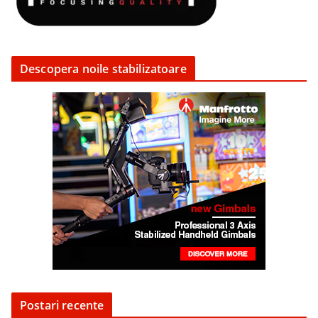
Descopera noile stabilizatoare
Postari recente