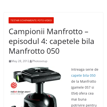
TESTARI ECHIPAMENTE FOTO-VIDEO
Campionii Manfrotto –
episodul 4: capetele bila
Manfrotto 050
May 28, 2012
Photosetup
Intreaga serie de
capete bila 050
de la Manfrotto
(gamele 057 si
054) ofera cea
mai buna
potrivire pentru