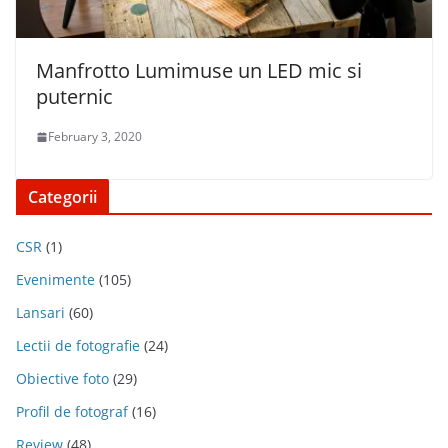
Manfrotto Lumimuse un LED mic si
puternic
February 3, 2020
Categorii
CSR
(1)
Evenimente
(105)
Lansari
(60)
Lectii de fotografie
(24)
Obiective foto
(29)
Profil de fotograf
(16)
Review
(48)