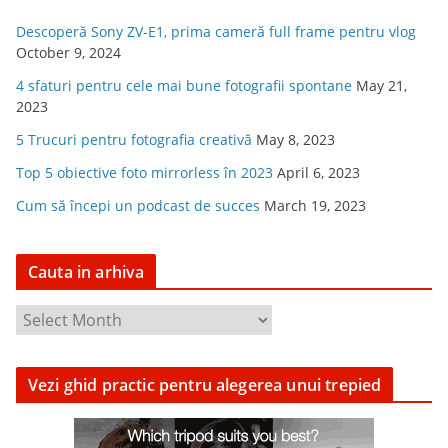
Descoperă Sony ZV-E1, prima cameră full frame pentru vlog
October 9, 2024
4 sfaturi pentru cele mai bune fotografii spontane
May 21,
2023
5 Trucuri pentru fotografia creativă
May 8, 2023
Top 5 obiective foto mirrorless în 2023
April 6, 2023
Cum să începi un podcast de succes
March 19, 2023
Cauta in arhiva
C
a
u
Vezi ghid practic pentru alegerea unui trepied
t
a
i