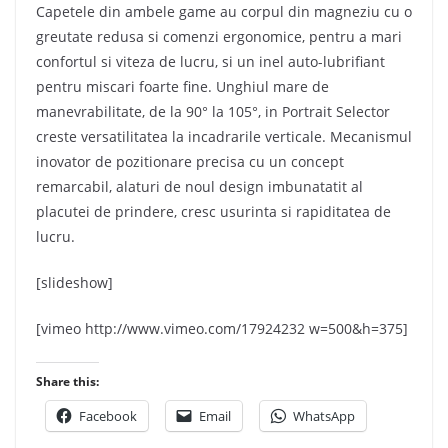
Capetele din ambele game au corpul din magneziu cu o
greutate redusa si comenzi ergonomice, pentru a mari
confortul si viteza de lucru, si un inel auto-lubrifiant
pentru miscari foarte fine. Unghiul mare de
manevrabilitate, de la 90° la 105°, in Portrait Selector
creste versatilitatea la incadrarile verticale. Mecanismul
inovator de pozitionare precisa cu un concept
remarcabil, alaturi de noul design imbunatatit al
placutei de prindere, cresc usurinta si rapiditatea de
lucru.
[slideshow]
[vimeo http://www.vimeo.com/17924232 w=500&h=375]
Share this:
Facebook
Email
WhatsApp