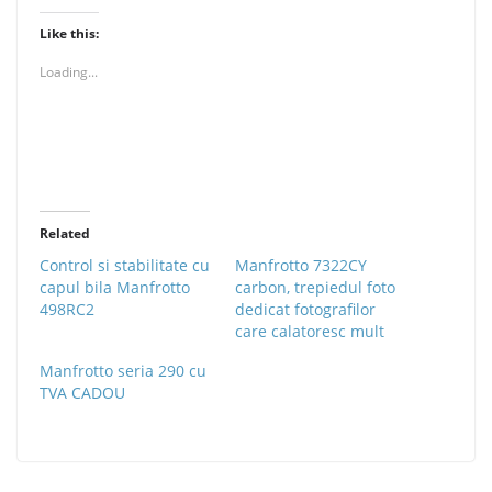
Like this:
Loading...
Related
Control si stabilitate cu
Manfrotto 7322CY
capul bila Manfrotto
carbon, trepiedul foto
498RC2
dedicat fotografilor
care calatoresc mult
Manfrotto seria 290 cu
TVA CADOU