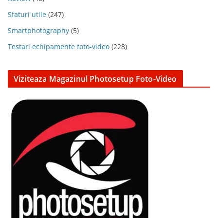
Sfaturi utile
(247)
Smartphotography
(5)
Testari echipamente foto-video
(228)
Viziteaza Magazinul Photosetup Foto-Video