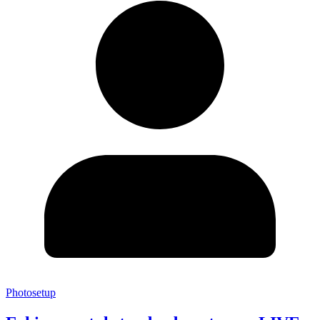
Photosetup