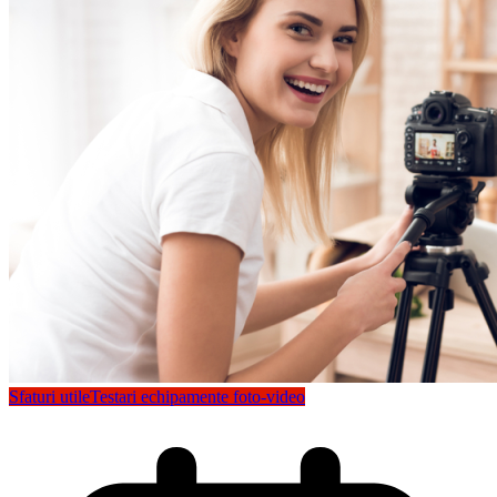
Sfaturi utile
Testari echipamente foto-video