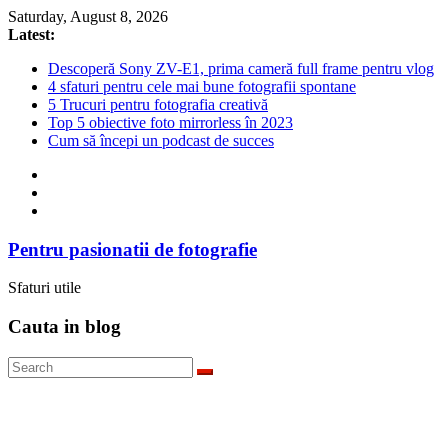
Skip
Saturday, August 8, 2026
to
Latest:
content
Descoperă Sony ZV-E1, prima cameră full frame pentru vlog
4 sfaturi pentru cele mai bune fotografii spontane
5 Trucuri pentru fotografia creativă
Top 5 obiective foto mirrorless în 2023
Cum să începi un podcast de succes
Pentru pasionatii de fotografie
Sfaturi utile
Cauta in blog