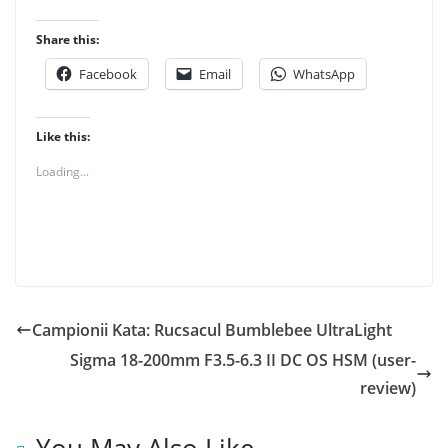
Share this:
Facebook
Email
WhatsApp
Like this:
Loading...
Campionii Kata: Rucsacul Bumblebee UltraLight
Sigma 18-200mm F3.5-6.3 II DC OS HSM (user-
review)
You May Also Like