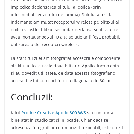
impiedica declansarea blitului al doilea (prin
intermediul senzorului de lumina). Solutia a fost la
indemana: am mutat receptorul wireless pe blitz-ul al
doilea si astfel blitzul secundar declansa si blitz-ul ce
avea montat snoot-ul. O alta solutie ar fi fost, probabil,
utilizarea a doi receptori wireless.
La sfarsitul zilei am fotografiat accesoriile componente
ale kitului tot cu cele doua blitz-uri Apollo. Inca o data
si-au dovedit utilitatea, de data aceasta fotografiand
accesoriile intr-un cort foto cu diagonala de 80cm.
Concluzii:
Kitul
Proline Creative Apollo 300 W/S
s-a comportat
bine atat in studio cat si in locatie. Chiar daca se
adreseaza fotografilor cu un buget rezonabil, este un kit