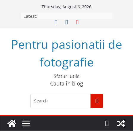
Skip
Thursday, August 6, 2026
to
Latest:
content
Pentru pasionatii de
fotografie
Sfaturi utile
Cauta in blog