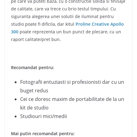
pe care va puteti baza, cu o constructie solida si finisaje
de calitate, care va trece cu brio testul timpului. Cu
siguranta alegerea unei solutii de iluminat pentru
studio poate fi dificila, dar kitul
Proline Creative Apollo
300
poate reprezenta un bun punct de plecare, cu un
raport calitate/pret bun.
Recomandat pentru:
Fotografii entuziasti si profesionisti dar cu un
buget redus
Cei ce doresc maxim de portabilitate de la un
kit de studio
Studiouri mici/medii
Mai putin recomandat pentru: