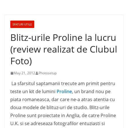
SFATURI UTILE
Blitz-urile Proline la lucru
(review realizat de Clubul
Foto)
May 21, 2012
Photosetup
La sfarsitul saptamanii trecute am primit pentru
teste un kit de lumini
Proline
, un brand nou pe
piata romaneasca, dar care ne-a atras atentia cu
doua modele de blituz-uri de studio. Blitz-urile
Proline sunt proiectate in Anglia, de catre Proline
U.K. si se adreseaza fotografilor entuziasti si