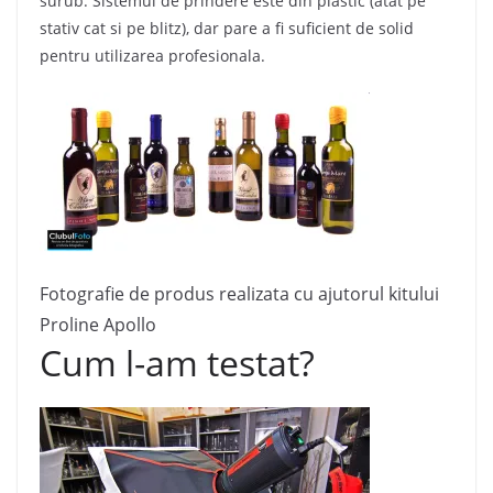
surub. Sistemul de prindere este din plastic (atat pe
stativ cat si pe blitz), dar pare a fi suficient de solid
pentru utilizarea profesionala.
Fotografie de produs realizata cu ajutorul kitului
Proline Apollo
Cum l-am testat?