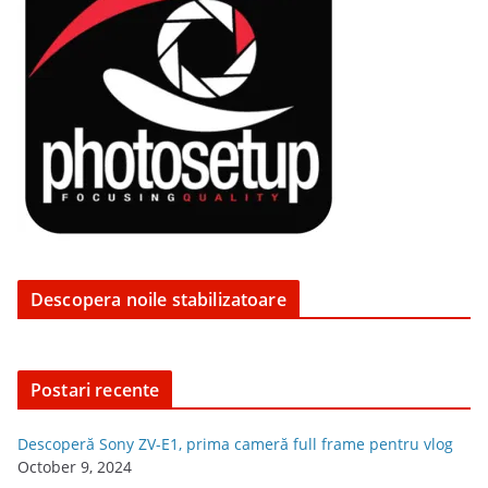
Descopera noile stabilizatoare
Postari recente
Descoperă Sony ZV-E1, prima cameră full frame pentru vlog
October 9, 2024