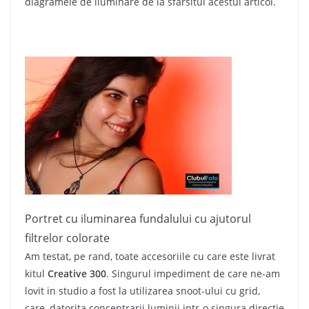
diagramele de iluminare de la sfarsitul acestui articol.
Portret cu iluminarea fundalului cu ajutorul
filtrelor colorate
Am testat, pe rand, toate accesoriile cu care este livrat
kitul
Creative 300
. Singurul impediment de care ne-am
lovit in studio a fost la utilizarea snoot-ului cu grid,
care, datorita concentrarii luminii intr-o singura directie