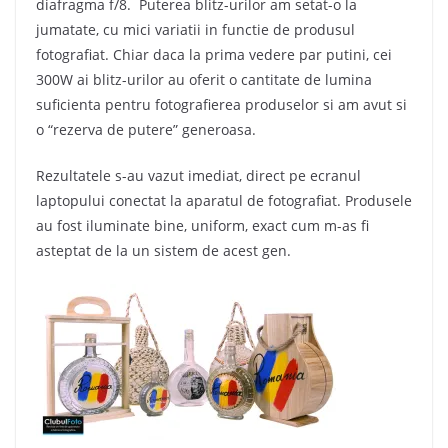
diafragma f/8. Puterea blitz-urilor am setat-o la
jumatate, cu mici variatii in functie de produsul
fotografiat. Chiar daca la prima vedere par putini, cei
300W ai blitz-urilor au oferit o cantitate de lumina
suficienta pentru fotografierea produselor si am avut si
o “rezerva de putere” generoasa.
Rezultatele s-au vazut imediat, direct pe ecranul
laptopului conectat la aparatul de fotografiat. Produsele
au fost iluminate bine, uniform, exact cum m-as fi
asteptat de la un sistem de acest gen.