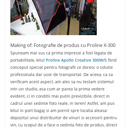
Making of: Fotografie de produs cu Proline X-300
Spuneam mai sus ca prima impresie a fost legata de
portabilitate, kitul
Proline Apollo Creative 300W/S
fiind
conceput special pentru fotografii ce doresc o solutie
profesionala dar usor de transportat. De aceea, ca sa
verificam acest aspect, am ales sa nu testam sistemul
intr-un studio, asa cum ar parea la prima vedere
evident, ci in conditii mai putin previzibile, direct in
cadrul unei sedinte foto reale, in teren! Astfel, am pus
kitul in port-bagaj si am pornit spre locatia aleasa:
depozitul unui distribuitor de vinuri si accesorii pentru
vin, cu scopul de a face o sedinta foto de produs, direct