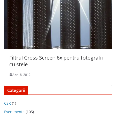
Filtrul Cross Screen 6x pentru fotografii
cu stele
April 8, 2012
Categorii
CSR
(1)
Evenimente
(105)