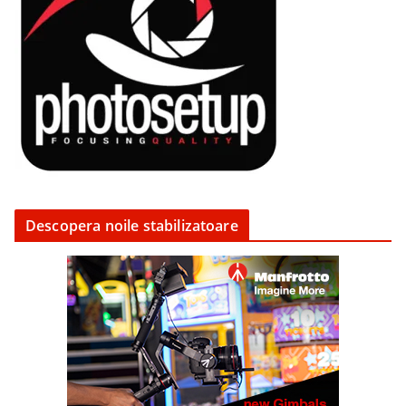
Descopera noile stabilizatoare