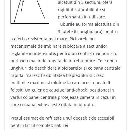
alcatuit din 3 sectiuni, ofera
rigiditate, durabilitate si
performanta in utilizare.
Tuburile au forma alcatuita din
3 fatete (triunghiulara), pentru
a oferi o rezistenta mai mare. Picioarele au
mecanismele de imbinare si blocare a sectiunilor
reglabile in intensitate, pentru un control mai bun si o
perioada mai indelungata de intrebuintare. Cele doua
unghiuri de deschidere a picioarelor si coloana centrala
rapida, maresc flexibilitatea trepiedului si cresc
inaltimile maxime si minime la care acesta poate fi
folosit. Un guler de cauciuc ”anti-shock” pozitionat in
varful coloanei centrale protejeaza camera in cazul in
care coloana extinsa este uitata neblocata.
Pretul estimat de raft este unul deosebit de accesibil
pentru kit-ul complet: 650 Lei