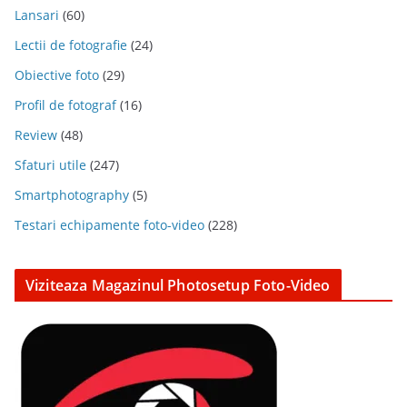
Lansari
(60)
Lectii de fotografie
(24)
Obiective foto
(29)
Profil de fotograf
(16)
Review
(48)
Sfaturi utile
(247)
Smartphotography
(5)
Testari echipamente foto-video
(228)
Viziteaza Magazinul Photosetup Foto-Video