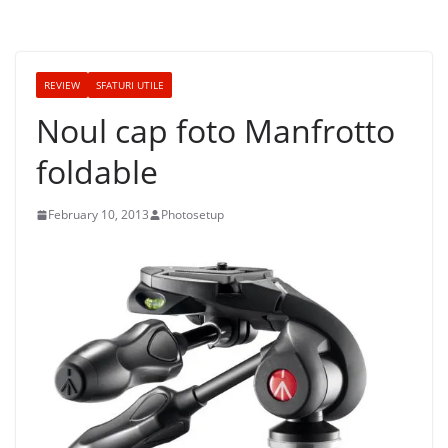
REVIEW
SFATURI UTILE
Noul cap foto Manfrotto
foldable
February 10, 2013
Photosetup