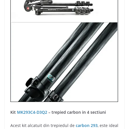
Kit
MK293C4-D3Q2
– trepied carbon in 4 sectiuni
Acest kit alcatuit din trepiedul de
carbon 293
, este ideal