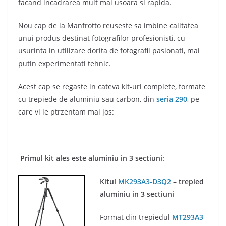
facand incadrarea mult mai usoara si rapida.
Nou cap de la Manfrotto reuseste sa imbine calitatea
unui produs destinat fotografilor profesionisti, cu
usurinta in utilizare dorita de fotografii pasionati, mai
putin experimentati tehnic.
Acest cap se regaste in cateva kit-uri complete, formate
cu trepiede de aluminiu sau carbon, din
seria 290
, pe
care vi le ptrzentam mai jos:
Primul kit ales este aluminiu in 3 sectiuni:
Kitul
MK293A3-D3Q2
– trepied
aluminiu in 3 sectiuni
Format din trepiedul
MT293A3