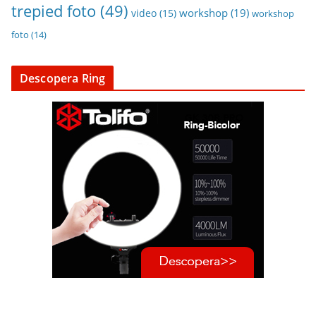
trepied foto
(49)
workshop
(19)
video
(15)
workshop
foto
(14)
Descopera Ring