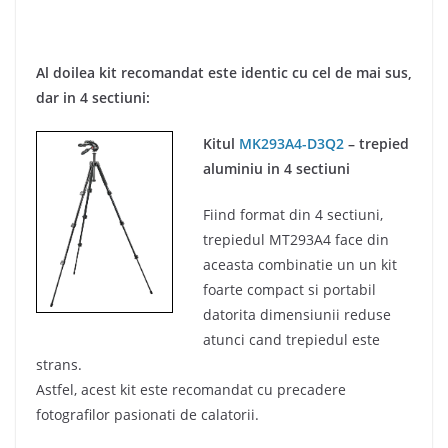
Al doilea kit recomandat este identic cu cel de mai sus,
dar in 4 sectiuni:
Kitul
MK293A4-D3Q2
– trepied
aluminiu in 4 sectiuni
Fiind format din 4 sectiuni,
trepiedul MT293A4 face din
aceasta combinatie un un kit
foarte compact si portabil
datorita dimensiunii reduse
atunci cand trepiedul este
strans.
Astfel, acest kit este recomandat cu precadere
fotografilor pasionati de calatorii.