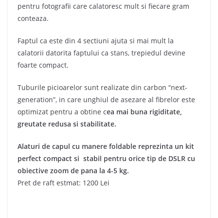
pentru fotografii care calatoresc mult si fiecare gram
conteaza.
Faptul ca este din 4 sectiuni ajuta si mai mult la
calatorii datorita faptului ca stans, trepiedul devine
foarte compact.
Tuburile picioarelor sunt realizate din carbon “next-
generation”, in care unghiul de asezare al fibrelor este
optimizat pentru a obtine c
ea mai buna rigiditate,
greutate redusa si stabilitate.
Alaturi de capul cu manere foldable reprezinta un kit
perfect compact si stabil pentru orice tip de DSLR cu
obiective zoom de pana la 4-5 kg.
Pret de raft estmat: 1200 Lei