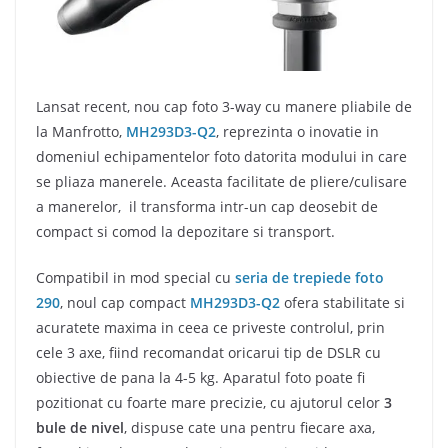
Lansat recent, nou cap foto 3-way cu manere pliabile de
la Manfrotto,
MH293D3-Q2
, reprezinta o inovatie in
domeniul echipamentelor foto datorita modului in care
se pliaza manerele. Aceasta facilitate de pliere/culisare
a manerelor, il transforma intr-un cap deosebit de
compact si comod la depozitare si transport.
Compatibil in mod special cu
seria de trepiede foto
290
, noul cap compact
MH293D3-Q2
ofera stabilitate si
acuratete maxima in ceea ce priveste controlul, prin
cele 3 axe, fiind recomandat oricarui tip de DSLR cu
obiective de pana la 4-5 kg. Aparatul foto poate fi
pozitionat cu foarte mare precizie, cu ajutorul celor
3
bule de nivel
, dispuse cate una pentru fiecare axa,