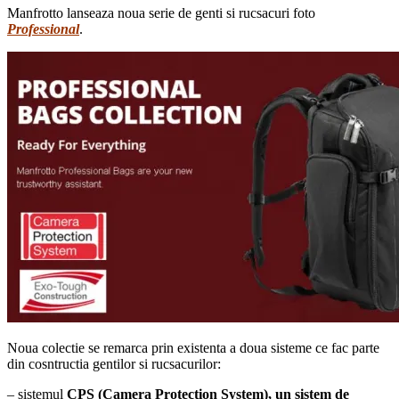
Manfrotto lanseaza noua serie de genti si rucsacuri foto
Professional
.
Noua colectie se remarca prin existenta a doua sisteme ce fac parte
din cosntructia gentilor si rucsacurilor:
– sistemul
CPS (Camera Protection System),
un sistem de