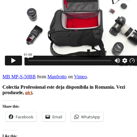
MB MP-S-50BB
from
Manfrotto
on
Vimeo
.
Colectia Professional este deja disponibila in Romania. Vezi
produsele,
aici
.
Share this:
Facebook
Email
WhatsApp
Like this: