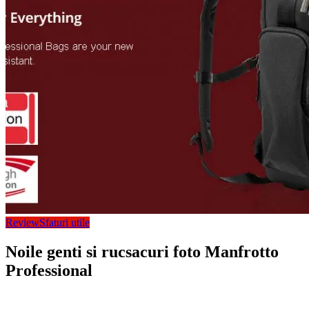
Review
Sfaturi utile
Noile genti si rucsacuri foto Manfrotto
Professional