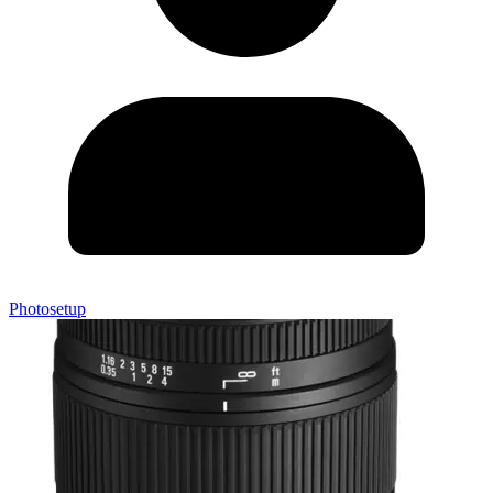
Photosetup