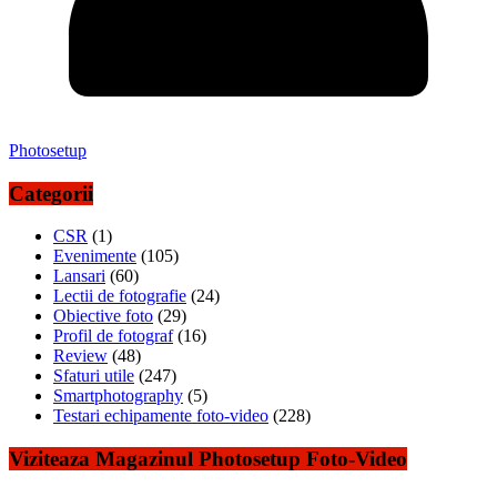
Photosetup
Categorii
CSR
(1)
Evenimente
(105)
Lansari
(60)
Lectii de fotografie
(24)
Obiective foto
(29)
Profil de fotograf
(16)
Review
(48)
Sfaturi utile
(247)
Smartphotography
(5)
Testari echipamente foto-video
(228)
Viziteaza Magazinul Photosetup Foto-Video