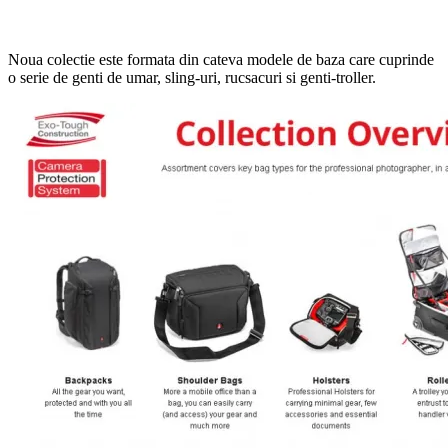
Noua colectie este formata din cateva modele de baza care cuprinde
o serie de genti de umar, sling-uri, rucsacuri si genti-troller.