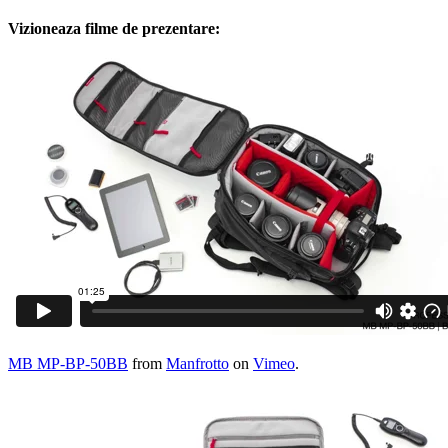
Vizioneaza filme de prezentare:
MB MP-BP-50BB
from
Manfrotto
on
Vimeo
.