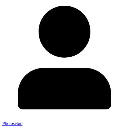
Photosetup