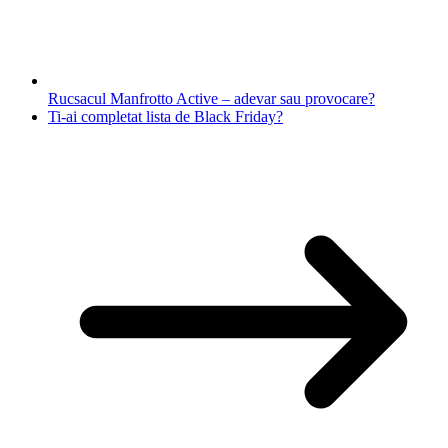
Rucsacul Manfrotto Active – adevar sau provocare?
Ti-ai completat lista de Black Friday?