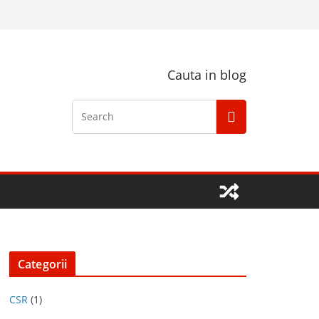
Cauta in blog
Categorii
CSR
(1)