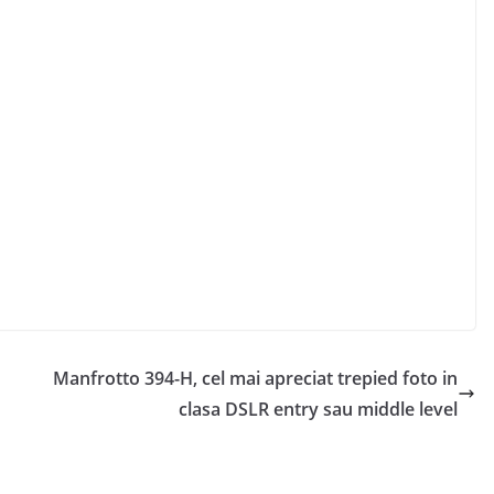
Manfrotto 394-H, cel mai apreciat trepied foto in
clasa DSLR entry sau middle level