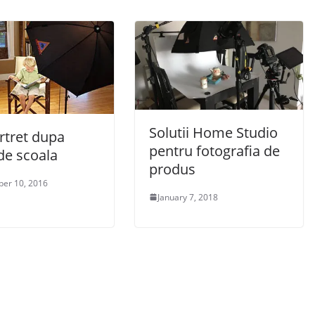
Solutii Home Studio
rtret dupa
pentru fotografia de
de scoala
produs
er 10, 2016
January 7, 2018