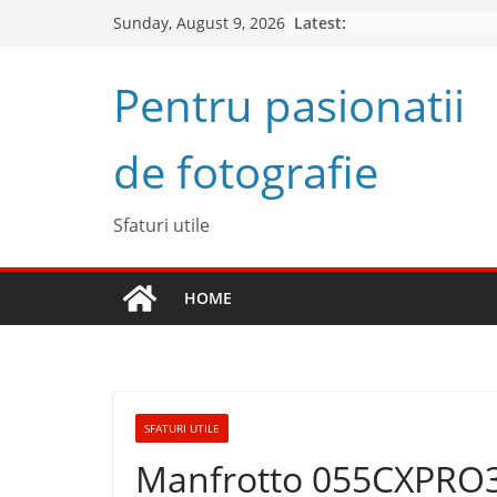
Skip
Latest:
Sunday, August 9, 2026
to
content
Pentru pasionatii
de fotografie
Sfaturi utile
HOME
SFATURI UTILE
Manfrotto 055CXPRO3 