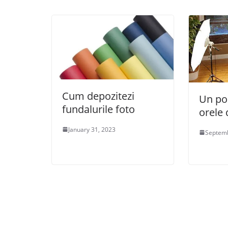
Cum depozitezi
Un po
fundalurile foto
orele 
January 31, 2023
Septemb