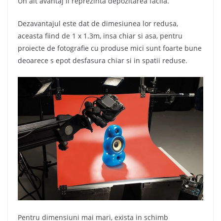
Un alt avantaj il reprezinta depozitarea facila.
Dezavantajul este dat de dimesiunea lor redusa,
aceasta fiind de 1 x 1.3m, insa chiar si asa, pentru
proiecte de fotografie cu produse mici sunt foarte bune
deoarece s epot desfasura chiar si in spatii reduse.
Pentru dimensiuni mai mari, exista in schimb