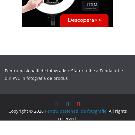
Pentru pasionatii de fotografie
>
Sfaturi utile
>
Fundalurile
din PVC in fotografia de produs
Copyright © 2026
Pentru pasionatii de fotografie
. All rights
reserved.
Theme:
ColorMag
by ThemeGrill. Powered by
WordPress
.