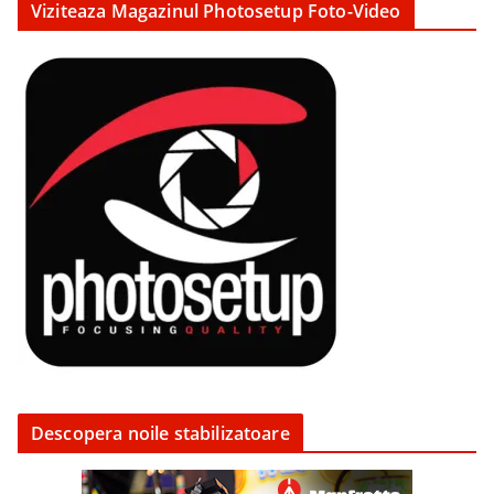
Viziteaza Magazinul Photosetup Foto-Video
Descopera noile stabilizatoare