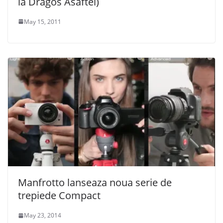
la Dragos Asaftei)
May 15, 2011
Manfrotto lanseaza noua serie de
trepiede Compact
May 23, 2014