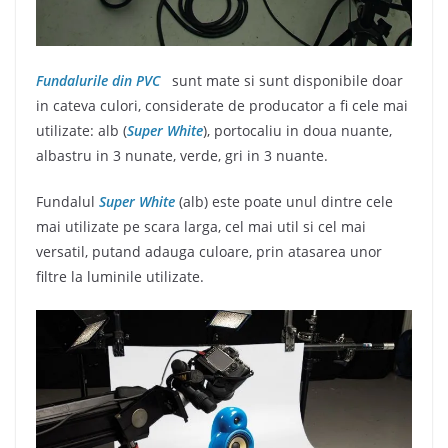
Fundalurile din PVC
sunt mate si sunt disponibile doar
in cateva culori, considerate de producator a fi cele mai
utilizate: alb (
Super White
), portocaliu in doua nuante,
albastru in 3 nunate, verde, gri in 3 nuante.
Fundalul
Super White
(alb) este poate unul dintre cele
mai utilizate pe scara larga, cel mai util si cel mai
versatil, putand adauga culoare, prin atasarea unor
filtre la luminile utilizate.