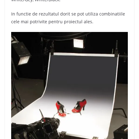
In functie de rezultatul dorit se pot utiliza combinatiile
cele mai potrivite pentru proiectul ales.