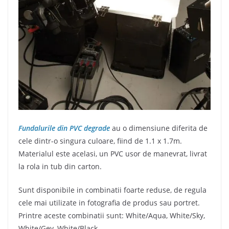
Fundalurile din PVC degrade
au o dimensiune diferita de
cele dintr-o singura culoare, fiind de 1.1 x 1.7m.
Materialul este acelasi, un PVC usor de manevrat, livrat
la rola in tub din carton.
Sunt disponibile in combinatii foarte reduse, de regula
cele mai utilizate in fotografia de produs sau portret.
Printre aceste combinatii sunt: White/Aqua, White/Sky,
White/Gey, White/Black.