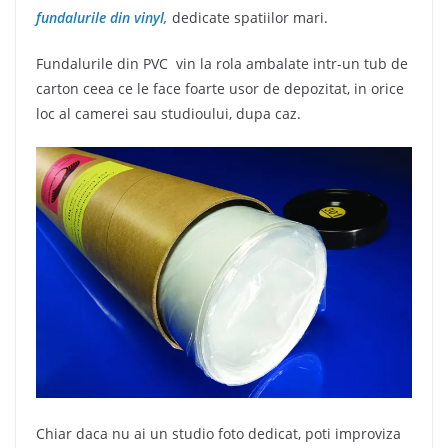
fundalurile din vinyl,
dedicate spatiilor mari.
Fundalurile din PVC vin la rola ambalate intr-un tub de
carton ceea ce le face foarte usor de depozitat, in orice
loc al camerei sau studioului, dupa caz.
Chiar daca nu ai un studio foto dedicat, poti improviza