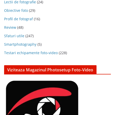
Lectii de fotografie
(24)
Obiective foto
(29)
Profil de fotograf
(16)
Review
(48)
Sfaturi utile
(247)
Smartphotography
(5)
Testari echipamente foto-video
(228)
Viziteaza Magazinul Photosetup Foto-Video