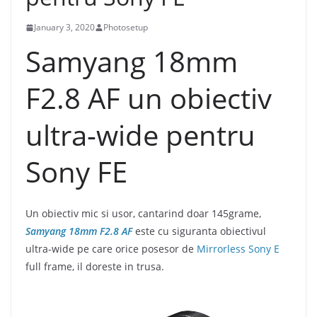
January 3, 2020
Photosetup
Samyang 18mm
F2.8 AF un obiectiv
ultra-wide pentru
Sony FE
Un obiectiv mic si usor, cantarind doar 145grame,
Samyang 18mm F2.8 AF
este cu siguranta obiectivul
ultra-wide pe care orice posesor de
Mirrorless Sony E
full frame, il doreste in trusa.