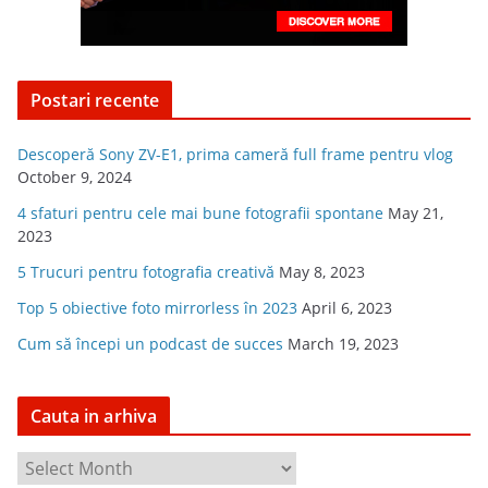
Postari recente
Descoperă Sony ZV-E1, prima cameră full frame pentru vlog
October 9, 2024
4 sfaturi pentru cele mai bune fotografii spontane
May 21,
2023
5 Trucuri pentru fotografia creativă
May 8, 2023
Top 5 obiective foto mirrorless în 2023
April 6, 2023
Cum să începi un podcast de succes
March 19, 2023
Cauta in arhiva
C