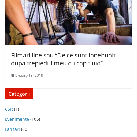
Filmari line sau “De ce sunt innebunit
dupa trepiedul meu cu cap fluid”
January 18, 2019
Categorii
CSR
(1)
Evenimente
(105)
Lansari
(60)