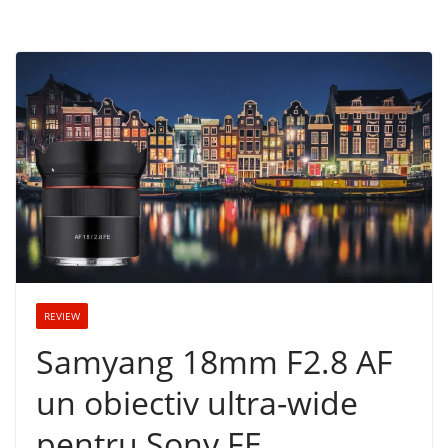
REVIEW
Samyang 18mm F2.8 AF
un obiectiv ultra-wide
pentru Sony FE