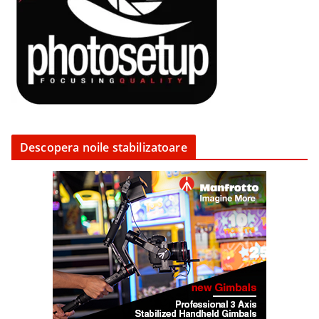
Descopera noile stabilizatoare