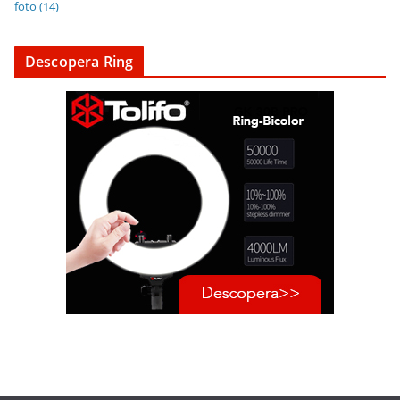
foto
(14)
Descopera Ring