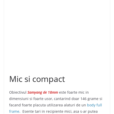
Mic si compact
Obiectivul
Samyang de 18mm
este foarte mic in
dimensiuni si foarte usor, cantarind doar 146 grame si
facand foarte placuta utilizarea alaturi de un
body full
frame
. Esente tari in recipiente mici, asa s-ar putea