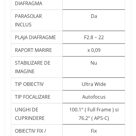
DIAFRAGMA
PARASOLAR
Da
INCLUS
PLAJA DIAFRAGME
F2.8 ~ 22
RAPORT MARIRE
x 0,09
STABILIZARE DE
Nu
IMAGINE
TIP OBIECTIV
Ultra Wide
TIP FOCALIZARE
Autofocus
UNGHI DE
100.1° ( Full Frame ) si
CUPRINDERE
76.2° ( APS-C)
OBIECTIV FIX /
Fix