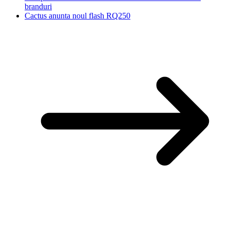
branduri
Cactus anunta noul flash RQ250