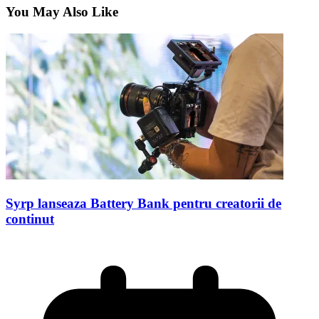
You May Also Like
Syrp lanseaza Battery Bank pentru creatorii de
continut