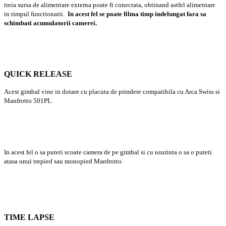
treia sursa de alimentare externa poate fi conectata, obtinand astfel alimentare
in timpul functionarii.
In acest fel se poate filma timp indelungat fara sa
schimbati acumulatorii camerei.
QUICK RELEASE
Acest gimbal vine in dotare cu placuta de prindere compatibila cu Arca Swiss si
Manfrotto 501PL.
In acest fel o sa puteti scoate camera de pe gimbal si cu usurinta o sa o puteti
atasa unui trepied sau monopied Manfrotto.
TIME LAPSE