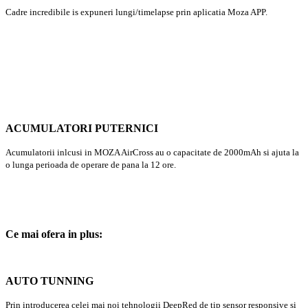
Cadre incredibile is expuneri lungi/timelapse prin aplicatia Moza APP.
ACUMULATORI PUTERNICI
Acumulatorii inlcusi in MOZA AirCross au o capacitate de 2000mAh si ajuta la
o lunga perioada de operare de pana la 12 ore.
Ce mai ofera in plus:
AUTO TUNNING
Prin introducerea celei mai noi tehnologii DeepRed de tip sensor responsive si