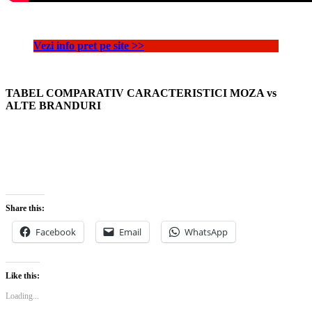
Vezi info pret pe site >>
TABEL COMPARATIV CARACTERISTICI MOZA vs
ALTE BRANDURI
Share this:
Facebook
Email
WhatsApp
Like this:
Loading...