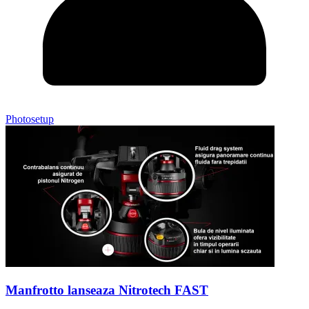
Photosetup
Manfrotto lanseaza Nitrotech FAST