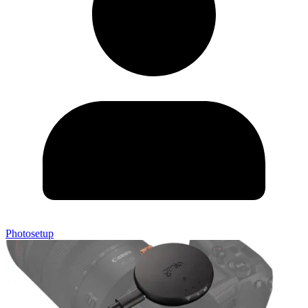
Photosetup