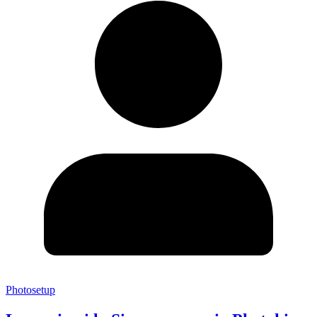
Photosetup