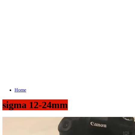
Home
sigma 12-24mm