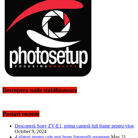
Descopera noile stabilizatoare
Postari recente
Descoperă Sony ZV-E1, prima cameră full frame pentru vlog
October 9, 2024
4 sfaturi pentru cele mai bune fotografii spontane
May 21,