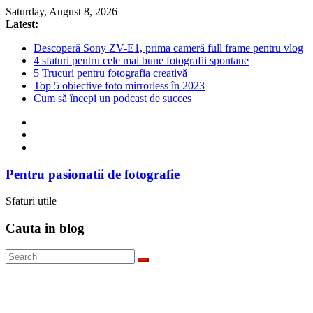
Skip
Saturday, August 8, 2026
to
Latest:
content
Descoperă Sony ZV-E1, prima cameră full frame pentru vlog
4 sfaturi pentru cele mai bune fotografii spontane
5 Trucuri pentru fotografia creativă
Top 5 obiective foto mirrorless în 2023
Cum să începi un podcast de succes
Pentru pasionatii de fotografie
Sfaturi utile
Cauta in blog