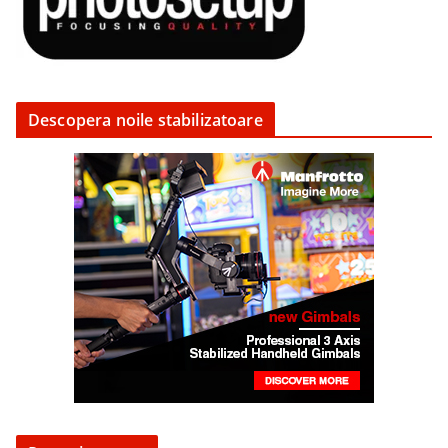
Descopera noile stabilizatoare