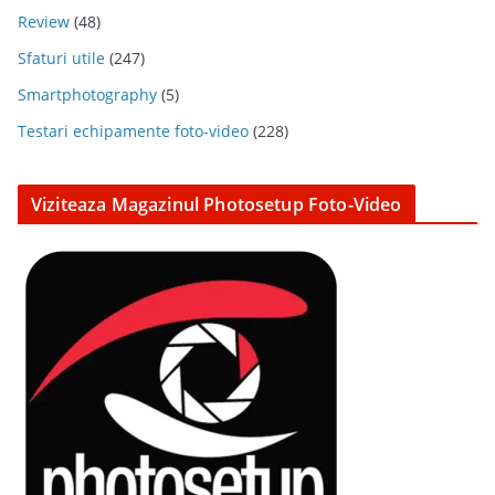
Review
(48)
Sfaturi utile
(247)
Smartphotography
(5)
Testari echipamente foto-video
(228)
Viziteaza Magazinul Photosetup Foto-Video