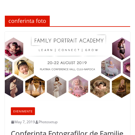
conferinta foto
EVENIMENTE
May 7, 2019
Photosetup
Conferinta Fotografilor de Familie