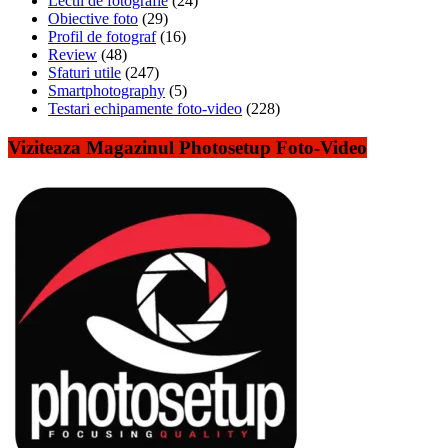
Lectii de fotografie
(24)
Obiective foto
(29)
Profil de fotograf
(16)
Review
(48)
Sfaturi utile
(247)
Smartphotography
(5)
Testari echipamente foto-video
(228)
Viziteaza Magazinul Photosetup Foto-Video