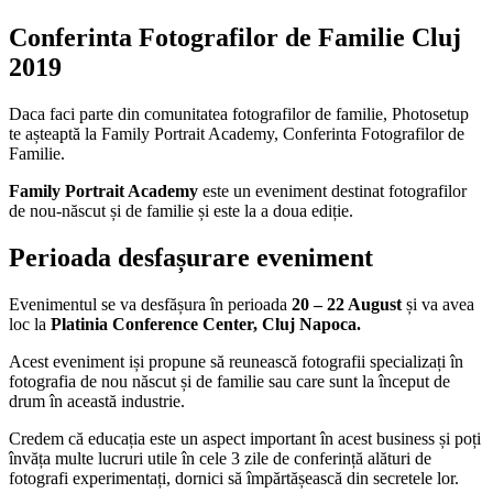
Conferinta Fotografilor de Familie Cluj
2019
Daca faci parte din comunitatea fotografilor de familie, Photosetup
te așteaptă la Family Portrait Academy, Conferinta Fotografilor de
Familie.
Family Portrait Academy
este un eveniment destinat fotografilor
de nou-născut și de familie și este la a doua ediție.
Perioada desfașurare eveniment
Evenimentul se va desfășura în perioada
20 – 22 August
și va avea
loc la
Platinia Conference Center, Cluj Napoca.
Acest eveniment iși propune să reunească fotografii specializați în
fotografia de nou născut și de familie sau care sunt la început de
drum în această industrie.
Credem că educația este un aspect important în acest business și poți
învăța multe lucruri utile în cele 3 zile de conferință alături de
fotografi experimentați, dornici să împărtășească din secretele lor.