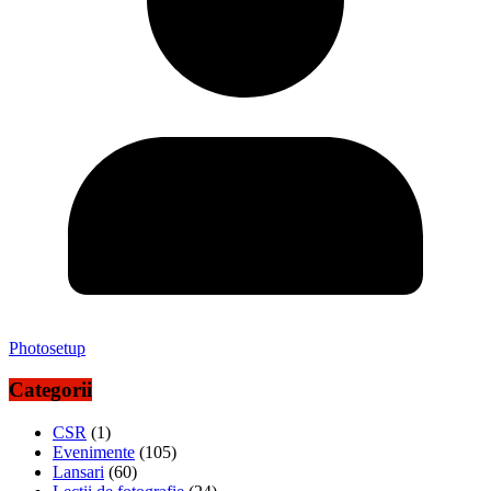
Photosetup
Categorii
CSR
(1)
Evenimente
(105)
Lansari
(60)