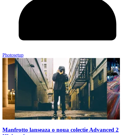
Photosetup
Manfrotto lanseaza o noua colectie Advanced 2