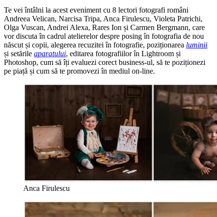
Te vei întâlni la acest eveniment cu 8 lectori fotografi români
Andreea Velican, Narcisa Tripa, Anca Firulescu, Violeta Patrichi,
Olga Vuscan, Andrei Alexa, Rares Ion și Carmen Bergmann, care
vor discuta în cadrul atelierelor despre posing în fotografia de nou
născut și copii, alegerea recuzitei în fotografie, poziționarea
luminii
și setările
aparatului
, editarea fotografiilor în Lightroom și
Photoshop, cum să îți evaluezi corect business-ul, să te poziționezi
pe piață și cum să te promovezi în mediul on-line.
Anca Firulescu