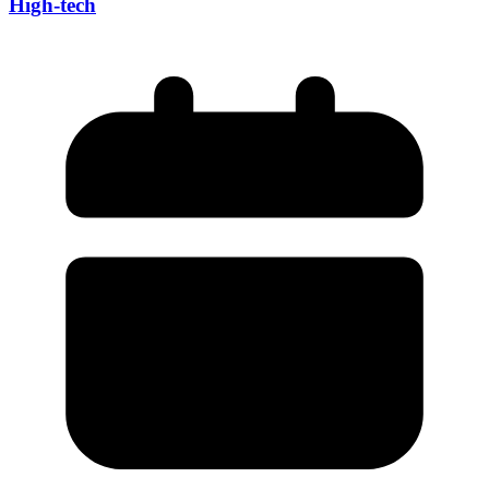
High-tech