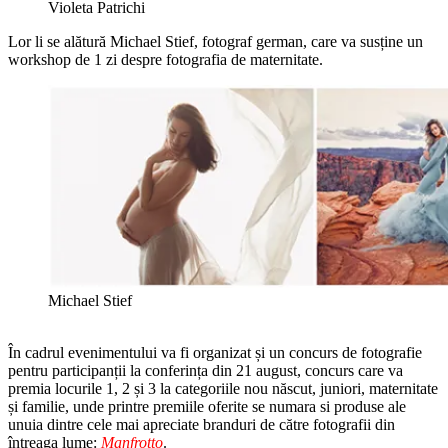
Violeta Patrichi
Lor li se alătură Michael Stief, fotograf german, care va susține un
workshop de 1 zi despre fotografia de maternitate.
Michael Stief
În cadrul evenimentului va fi organizat și un concurs de fotografie
pentru participanții la conferința din 21 august, concurs care va
premia locurile 1, 2 și 3 la categoriile nou născut, juniori, maternitate
și familie, unde printre premiile oferite se numara si produse ale
unuia dintre cele mai apreciate branduri de către fotografii din
întreaga lume:
Manfrotto
.