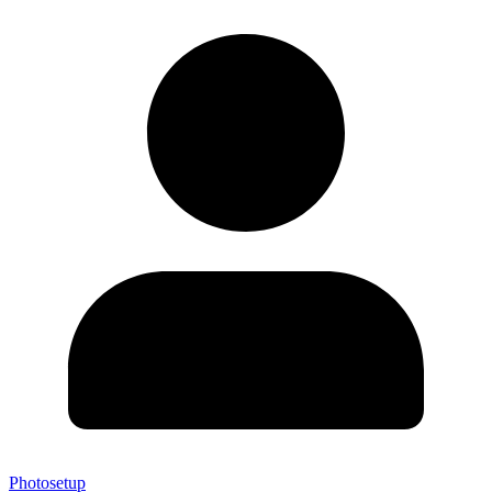
Photosetup