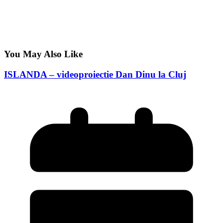
You May Also Like
ISLANDA – videoproiectie Dan Dinu la Cluj