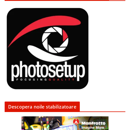
Descopera noile stabilizatoare