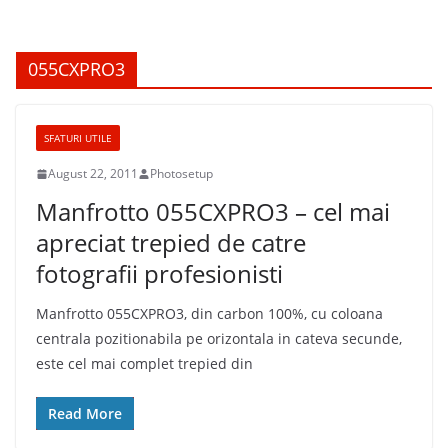
055CXPRO3
SFATURI UTILE
August 22, 2011
Photosetup
Manfrotto 055CXPRO3 – cel mai
apreciat trepied de catre
fotografii profesionisti
Manfrotto 055CXPRO3, din carbon 100%, cu coloana
centrala pozitionabila pe orizontala in cateva secunde,
este cel mai complet trepied din
Read More