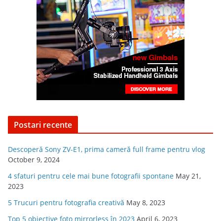
Postari recente
Descoperă Sony ZV-E1, prima cameră full frame pentru vlog
October 9, 2024
4 sfaturi pentru cele mai bune fotografii spontane
May 21,
2023
5 Trucuri pentru fotografia creativă
May 8, 2023
Top 5 obiective foto mirrorless în 2023
April 6, 2023