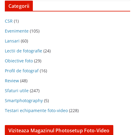
Categorii
CSR
(1)
Evenimente
(105)
Lansari
(60)
Lectii de fotografie
(24)
Obiective foto
(29)
Profil de fotograf
(16)
Review
(48)
Sfaturi utile
(247)
Smartphotography
(5)
Testari echipamente foto-video
(228)
Viziteaza Magazinul Photosetup Foto-Video