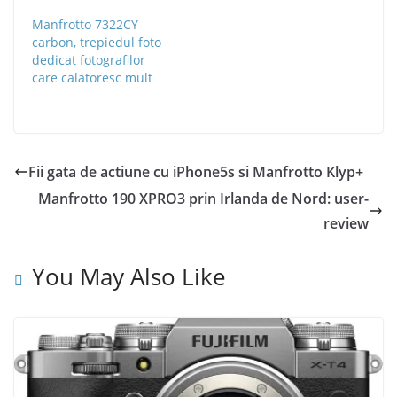
Manfrotto 7322CY
carbon, trepiedul foto
dedicat fotografilor
care calatoresc mult
Fii gata de actiune cu iPhone5s si Manfrotto Klyp+
Manfrotto 190 XPRO3 prin Irlanda de Nord: user-
review
You May Also Like