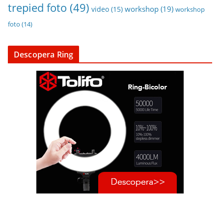
trepied foto
(49)
workshop
(19)
video
(15)
workshop
foto
(14)
Descopera Ring