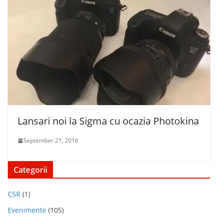
Lansari noi la Sigma cu ocazia Photokina
September 21, 2016
Categorii
CSR
(1)
Evenimente
(105)