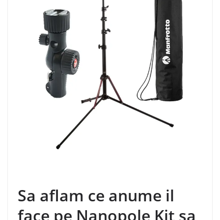
Sa aflam ce anume il
face pe Nanopole Kit sa