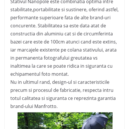
Stativul Nanopole este combinatia optima intre
stabilitate,portabilitate si sustinere, oferind astfel,
performante superioare fata de alte brand-uri
concurente. Stabilitatea sa este data atat de
constructia din aluminiu cat si de circumferinta
bazei care este de 100cm atunci cand este extins,
iar marcajele existente pe colana stativului, arata
in permanenta fotografului greutatea vs
inaltimea la care se poate ridica in siguranta cu
echipamentul foto montat.
Nu in ultimul rand, design-ul si caracteristicile
precum si procesul de fabricatie, respecta intru
totul calitatea si siguranta ce reprezinta garantia
brand-ului Manfrotto.