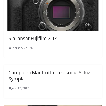
S-a lansat Fujifilm X-T4
February 27, 2020
Campionii Manfrotto – episodul 8: Rig
Sympla
June 12, 2012