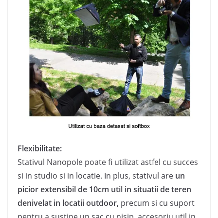
Flexibilitate:
Stativul Nanopole poate fi utilizat astfel cu succes
si in studio si in locatie. In plus, stativul are
un
picior extensibil de 10cm util in situatii de teren
denivelat in locatii outdoor,
precum si cu suport
pentru a sustine un sac cu nisip, accesoriu util in