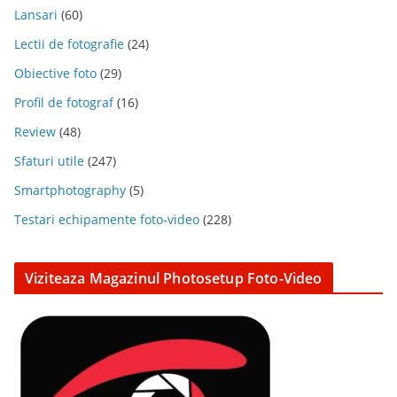
Lansari
(60)
Lectii de fotografie
(24)
Obiective foto
(29)
Profil de fotograf
(16)
Review
(48)
Sfaturi utile
(247)
Smartphotography
(5)
Testari echipamente foto-video
(228)
Viziteaza Magazinul Photosetup Foto-Video