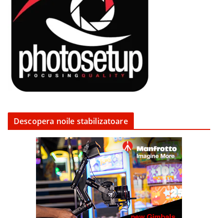
Descopera noile stabilizatoare