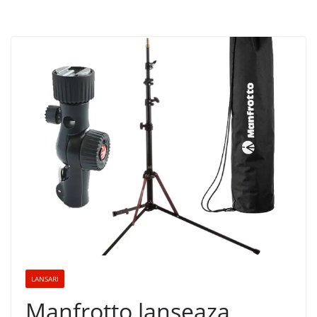
LANSARI
Manfrotto lanseaza