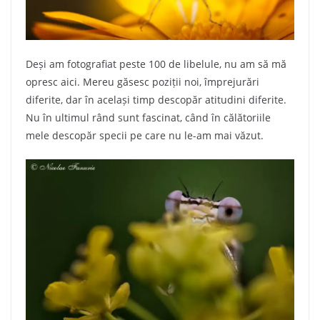
Deși am fotografiat peste 100 de libelule, nu am să mă
opresc aici. Mereu găsesc poziții noi, împrejurări
diferite, dar în același timp descopăr atitudini diferite.
Nu în ultimul rând sunt fascinat, când în călătoriile
mele descopăr specii pe care nu le-am mai văzut.