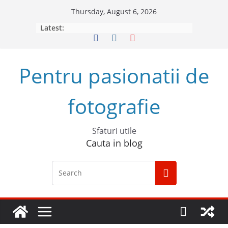
Skip
Thursday, August 6, 2026
to
Latest:
content
Pentru pasionatii de
fotografie
Sfaturi utile
Cauta in blog