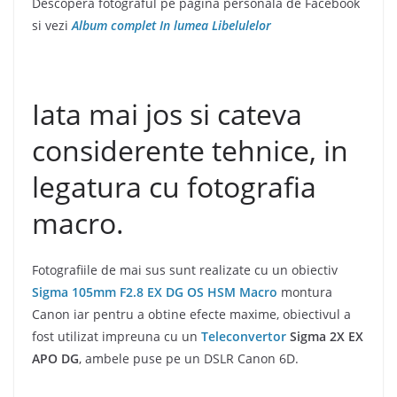
Descopera fotograful pe pagina personala de Facebook
si vezi
Album complet In lumea Libelulelor
Iata mai jos si cateva
considerente tehnice, in
legatura cu fotografia
macro.
Fotografiile de mai sus sunt realizate cu un obiectiv
Sigma 105mm F2.8 EX DG OS HSM Macro
montura
Canon iar pentru a obtine efecte maxime, obiectivul a
fost utilizat impreuna cu un
Teleconvertor
Sigma 2X EX
APO DG
, ambele puse pe un DSLR Canon 6D.