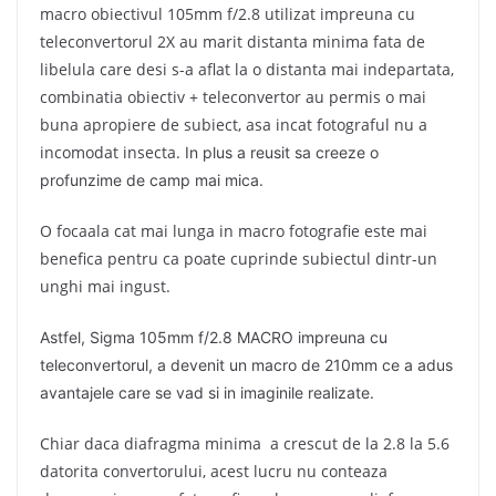
macro obiectivul 105mm f/2.8 utilizat impreuna cu
teleconvertorul 2X au marit distanta minima fata de
libelula care desi s-a aflat la o distanta mai indepartata,
combinatia obiectiv + teleconvertor au permis o mai
buna apropiere de subiect, asa incat fotograful nu a
incomodat insecta.
In plus a reusit sa creeze o
profunzime de camp mai mica.
O focaala cat mai lunga in macro fotografie este mai
benefica pentru ca poate cuprinde subiectul dintr-un
unghi mai ingust.
Astfel, Sigma 105mm f/2.8 MACRO impreuna cu
teleconvertorul, a devenit un macro de 210mm ce a adus
avantajele care se vad si in imaginile realizate.
Chiar daca diafragma minima a crescut de la 2.8 la 5.6
datorita convertorului, acest lucru nu conteaza