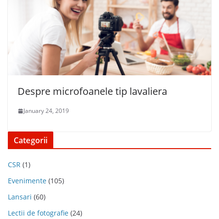
Despre microfoanele tip lavaliera
January 24, 2019
Categorii
CSR
(1)
Evenimente
(105)
Lansari
(60)
Lectii de fotografie
(24)