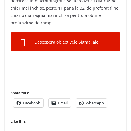
deoarece in macrofotografie se lucreaza cu diafragme
chiar mai inchise, peste 11 pana la 32, de preferat fiind
chiar o diafragma mai inchisa pentru a obtine
profunzime de camp.
Descopera obiectivele Sigma,
aici
.
Share this:
Facebook
Email
WhatsApp
Like this: