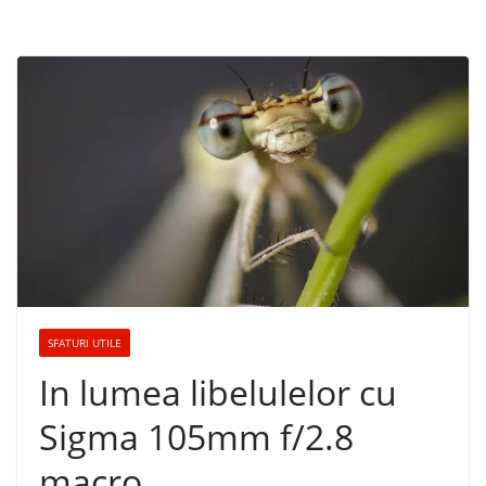
SFATURI UTILE
In lumea libelulelor cu
Sigma 105mm f/2.8
macro