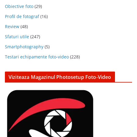
Obiective foto
(29)
Profil de fotograf
(16)
Review
(48)
Sfaturi utile
(247)
Smartphotography
(5)
Testari echipamente foto-video
(228)
Viziteaza Magazinul Photosetup Foto-Video