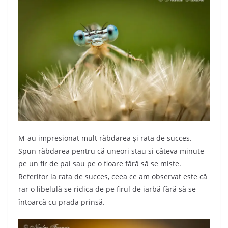
M-au impresionat mult răbdarea și rata de succes.
Spun răbdarea pentru că uneori stau si câteva minute
pe un fir de pai sau pe o floare fără să se miște.
Referitor la rata de succes, ceea ce am observat este că
rar o libelulă se ridica de pe firul de iarbă fără să se
întoarcă cu prada prinsă.