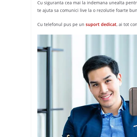
Cu siguranta cea mai la indemana unealta pentr
te ajuta sa comunici live la o rezolutie foarte bu
Cu telefonul pus pe un
suport dedicat
, ai tot c