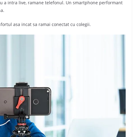
u a intra live, ramane telefonul. Un smartphone performant
na.
onfortul asa incat sa ramai conectat cu colegii.