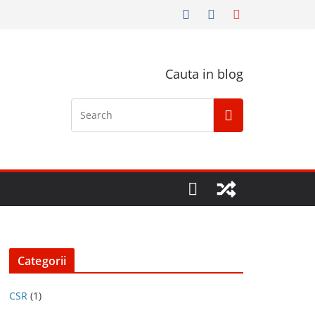
Cauta in blog
Categorii
CSR
(1)