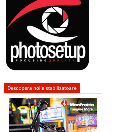
Descopera noile stabilizatoare