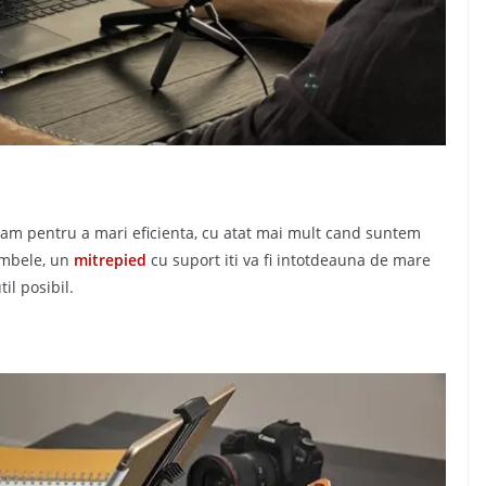
cram pentru a mari eficienta, cu atat mai mult cand suntem
 ambele, un
mitrepied
cu suport iti va fi intotdeauna de mare
il posibil.