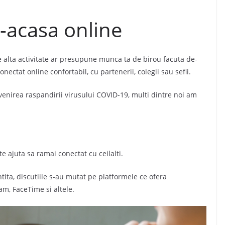
-acasa online
e alta activitate ar presupune munca ta de birou facuta de-
ectat online confortabil, cu partenerii, colegii sau sefii.
enirea raspandirii virusului COVID-19, multi dintre noi am
e ajuta sa ramai conectat cu ceilalti.
tita, discutiile s-au mutat pe platformele ce ofera
m, FaceTime si altele.