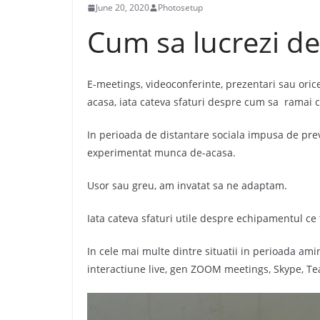
June 20, 2020
Photosetup
Cum sa lucrezi de
E-meetings, videoconferinte, prezentari sau oric
acasa, iata cateva sfaturi despre cum sa ramai con
In perioada de distantare sociala impusa de prev
experimentat munca de-acasa.
Usor sau greu, am invatat sa ne adaptam.
Iata cateva sfaturi utile despre echipamentul ce t
In cele mai multe dintre situatii in perioada amin
interactiune live, gen ZOOM meetings, Skype, Tea