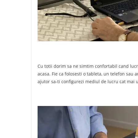
Cu totii dorim sa ne simtim confortabil cand lu
acasa. Fie ca folosesti o tableta, un telefon sau
ajutor sa-ti configurezi mediul de lucru cat mai ut