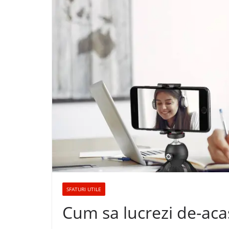
SFATURI UTILE
Cum sa lucrezi de-aca