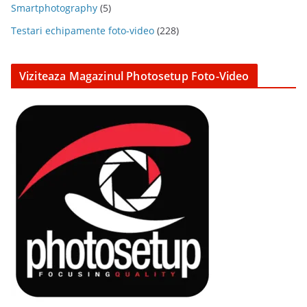
Smartphotography
(5)
Testari echipamente foto-video
(228)
Viziteaza Magazinul Photosetup Foto-Video