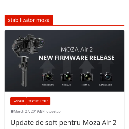
stabilizator moza
LANSARI
SFATURI UTILE
March 27, 2019
Photosetup
Update de soft pentru Moza Air 2