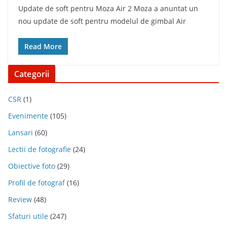
Update de soft pentru Moza Air 2 Moza a anuntat un
nou update de soft pentru modelul de gimbal Air
Read More
Categorii
CSR
(1)
Evenimente
(105)
Lansari
(60)
Lectii de fotografie
(24)
Obiective foto
(29)
Profil de fotograf
(16)
Review
(48)
Sfaturi utile
(247)