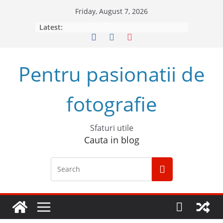
Skip
Friday, August 7, 2026
to
Latest:
content
Pentru pasionatii de
fotografie
Sfaturi utile
Cauta in blog