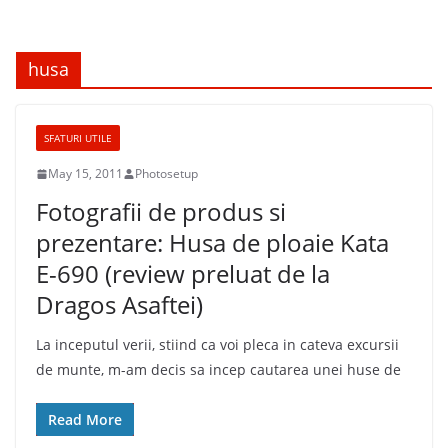
husa
SFATURI UTILE
May 15, 2011
Photosetup
Fotografii de produs si
prezentare: Husa de ploaie Kata
E-690 (review preluat de la
Dragos Asaftei)
La inceputul verii, stiind ca voi pleca in cateva excursii
de munte, m-am decis sa incep cautarea unei huse de
Read More