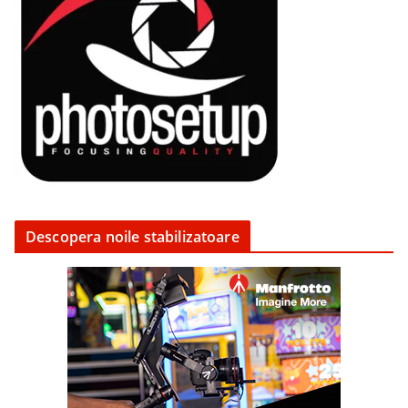
Descopera noile stabilizatoare