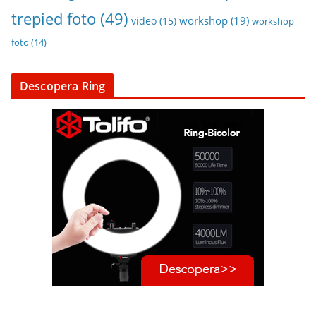
trepied foto
(49)
workshop
(19)
video
(15)
workshop
foto
(14)
Descopera Ring