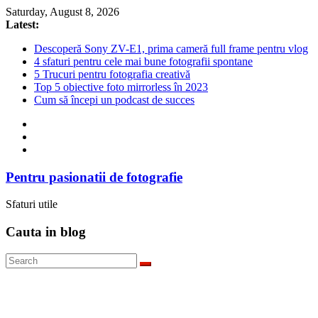
Skip
Saturday, August 8, 2026
to
Latest:
content
Descoperă Sony ZV-E1, prima cameră full frame pentru vlog
4 sfaturi pentru cele mai bune fotografii spontane
5 Trucuri pentru fotografia creativă
Top 5 obiective foto mirrorless în 2023
Cum să începi un podcast de succes
Pentru pasionatii de fotografie
Sfaturi utile
Cauta in blog