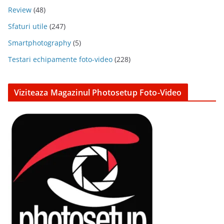
Review
(48)
Sfaturi utile
(247)
Smartphotography
(5)
Testari echipamente foto-video
(228)
Viziteaza Magazinul Photosetup Foto-Video