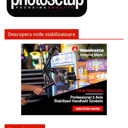
Descopera noile stabilizatoare