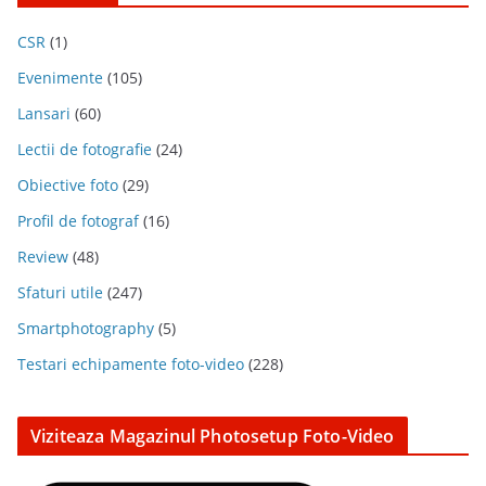
CSR
(1)
Evenimente
(105)
Lansari
(60)
Lectii de fotografie
(24)
Obiective foto
(29)
Profil de fotograf
(16)
Review
(48)
Sfaturi utile
(247)
Smartphotography
(5)
Testari echipamente foto-video
(228)
Viziteaza Magazinul Photosetup Foto-Video