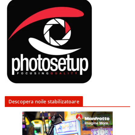
Descopera noile stabilizatoare