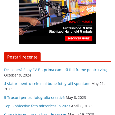
Postari recente
Descoperă Sony ZV-E1, prima cameră full frame pentru vlog
October 9, 2024
4 sfaturi pentru cele mai bune fotografii spontane
May 21,
2023
5 Trucuri pentru fotografia creativă
May 8, 2023
Top 5 obiective foto mirrorless în 2023
April 6, 2023
Cum să începi un podcast de succes
March 19, 2023