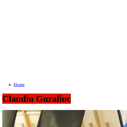
Home
Claudiu Guraliuc