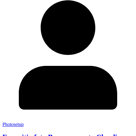
Photosetup