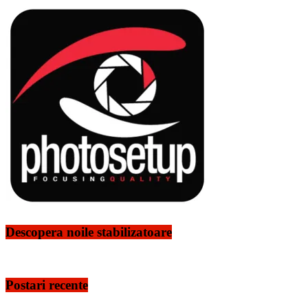
Descopera noile stabilizatoare
Postari recente