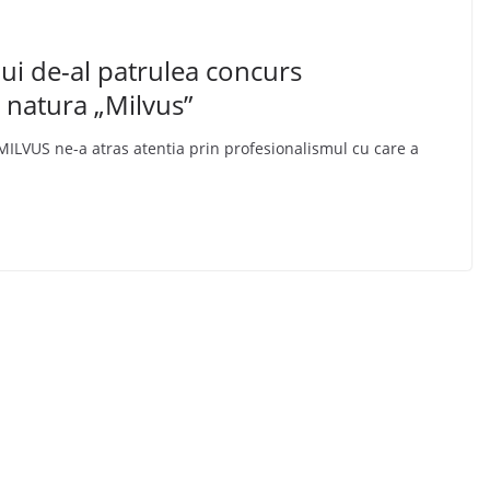
lui de-al patrulea concurs
e natura „Milvus”
MILVUS ne-a atras atentia prin profesionalismul cu care a