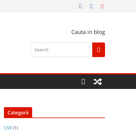
Cauta in blog
Categorii
CSR
(1)