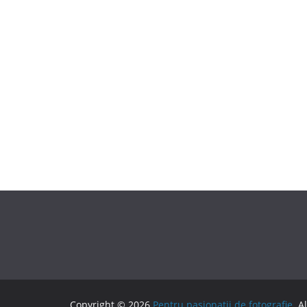
Copyright © 2026
Pentru pasionatii de fotografie
. A