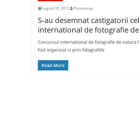
August 30, 2012
Photosetup
S-au desemnat castigatorii ce
international de fotografie d
Concursul international de fotografie de natura 
fost organizat si prin fotografiile
Read More