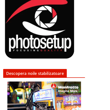
Descopera noile stabilizatoare