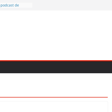
 podcast de
V-E1, prima
 pentru vlog
cele mai bune
ne
otografia creativă
to mirrorless în