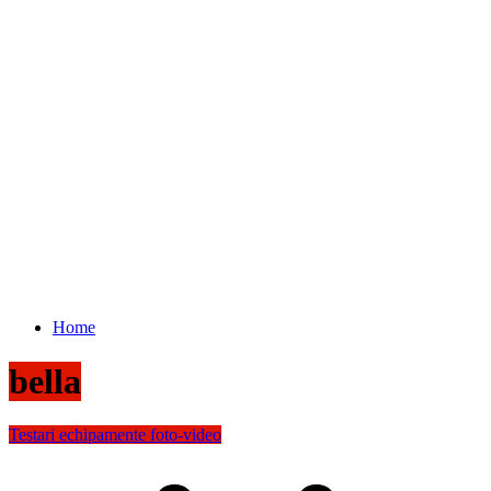
Home
bella
Testari echipamente foto-video