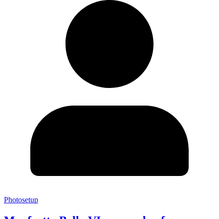
Photosetup