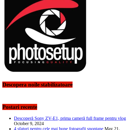
Descopera noile stabilizatoare
Postari recente
Descoperă Sony ZV-E1, prima cameră full frame pentru vlog
October 9, 2024
4 sfaturi pentru cele mai bune fotografii spontane
May 21,