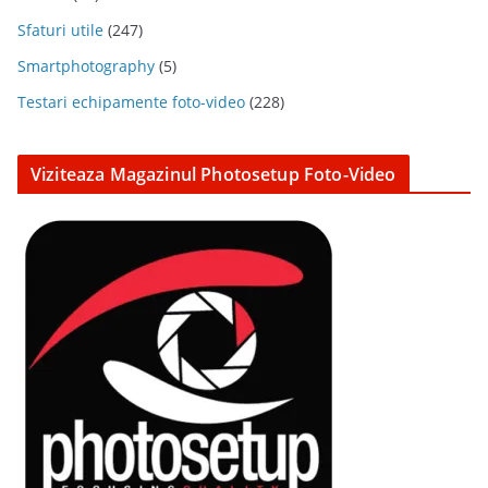
Sfaturi utile
(247)
Smartphotography
(5)
Testari echipamente foto-video
(228)
Viziteaza Magazinul Photosetup Foto-Video