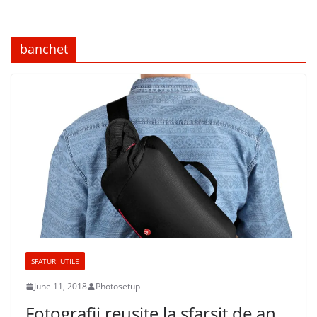
banchet
SFATURI UTILE
June 11, 2018
Photosetup
Fotografii reusite la sfarsit de an