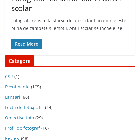
scolar
Fotografii reusite la sfarsit de an scolar Luna iunie este
plina de zambete si emotii. Anul scolar se incheie, se
Read More
Categorii
CSR
(1)
Evenimente
(105)
Lansari
(60)
Lectii de fotografie
(24)
Obiective foto
(29)
Profil de fotograf
(16)
Review
(48)