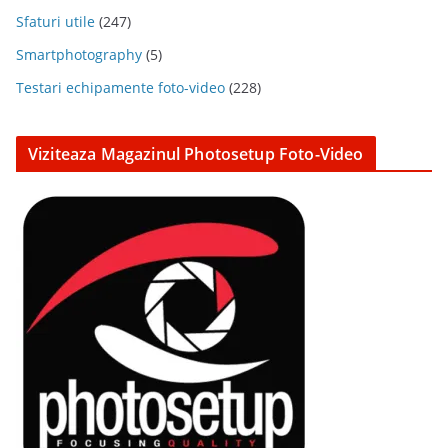
Sfaturi utile
(247)
Smartphotography
(5)
Testari echipamente foto-video
(228)
Viziteaza Magazinul Photosetup Foto-Video