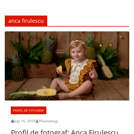
anca firulescu
PROFIL DE FOTOGRAF
July 16, 2019
Photosetup
Profil de fotograf: Anca Firulescu