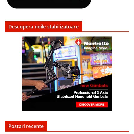
Descopera noile stabilizatoare
Postari recente