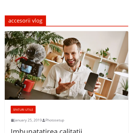
accesorii vlog
SFATURI UTILE
January 25, 2019
Photosetup
Imbunatatirea calitatii