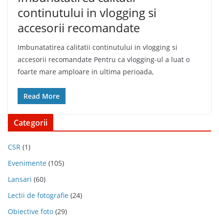
continutului in vlogging si
accesorii recomandate
Imbunatatirea calitatii continutului in vlogging si
accesorii recomandate Pentru ca vlogging-ul a luat o
foarte mare amploare in ultima perioada,
Read More
Categorii
CSR
(1)
Evenimente
(105)
Lansari
(60)
Lectii de fotografie
(24)
Obiective foto
(29)