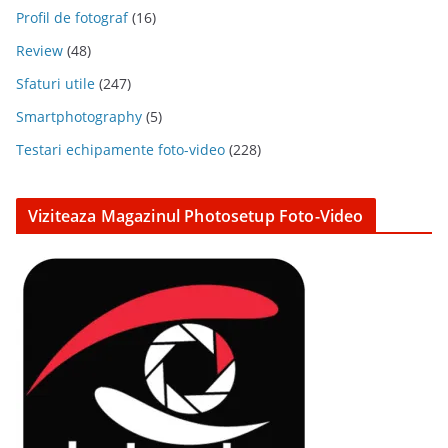
Profil de fotograf
(16)
Review
(48)
Sfaturi utile
(247)
Smartphotography
(5)
Testari echipamente foto-video
(228)
Viziteaza Magazinul Photosetup Foto-Video