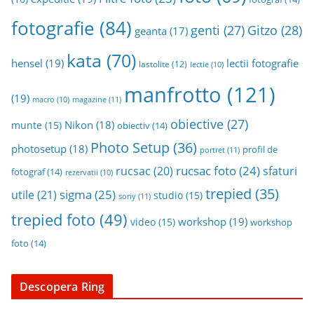
fotografie
(84)
genti
(27)
Gitzo
(28)
geanta
(17)
kata
(70)
hensel
(19)
lectii fotografie
lastolite
(12)
lectie
(10)
manfrotto
(121)
(19)
magazine
(11)
macro
(10)
obiective
(27)
Nikon
(18)
munte
(15)
obiectiv
(14)
Photo Setup
(36)
photosetup
(18)
profil de
portret
(11)
rucsac foto
(24)
rucsac
(20)
sfaturi
fotograf
(14)
rezervatii
(10)
trepied
(35)
sigma
(25)
utile
(21)
studio
(15)
sony
(11)
trepied foto
(49)
workshop
(19)
video
(15)
workshop
foto
(14)
Descopera Ring