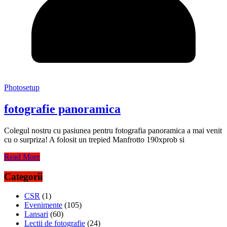
Photosetup
fotografie panoramica
Colegul nostru cu pasiunea pentru fotografia panoramica a mai venit
cu o surpriza! A folosit un trepied Manfrotto 190xprob si
Read More
Categorii
CSR
(1)
Evenimente
(105)
Lansari
(60)
Lectii de fotografie
(24)