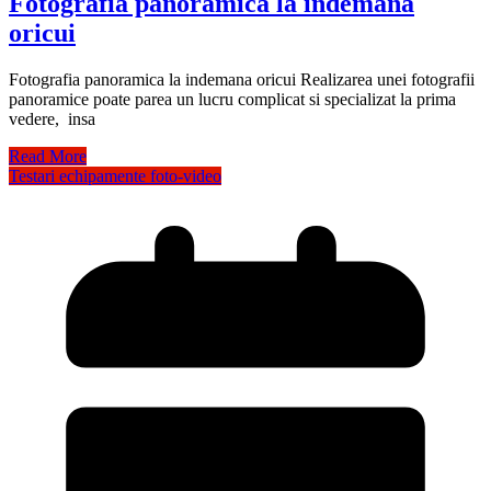
Fotografia panoramica la indemana
oricui
Fotografia panoramica la indemana oricui Realizarea unei fotografii
panoramice poate parea un lucru complicat si specializat la prima
vedere, insa
Read More
Testari echipamente foto-video