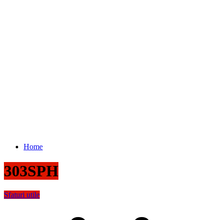
Home
303SPH
Sfaturi utile