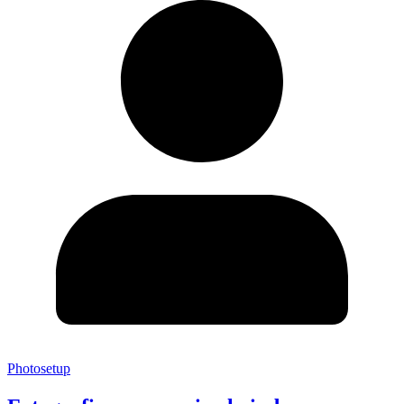
Photosetup