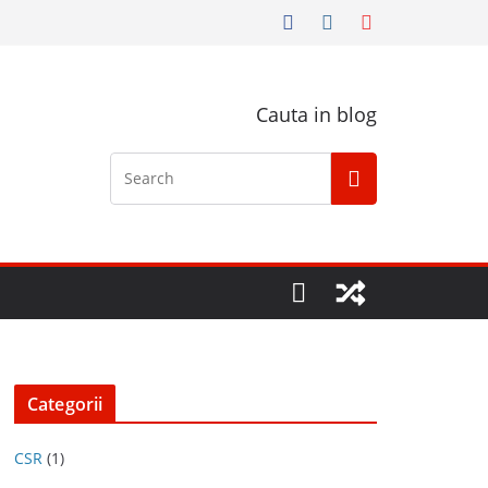
Cauta in blog
Categorii
CSR
(1)