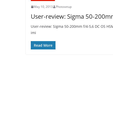
May 10, 2013
Photosetup
User-review: Sigma 50-200m
User-review: Sigma 50-200mm f/4-5,6 DC OS HSM 
imi
Read More