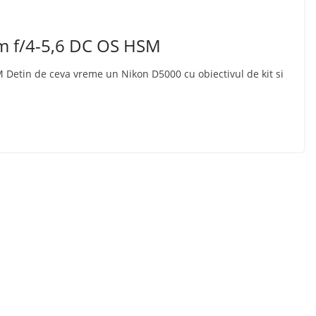
m f/4-5,6 DC OS HSM
Detin de ceva vreme un Nikon D5000 cu obiectivul de kit si