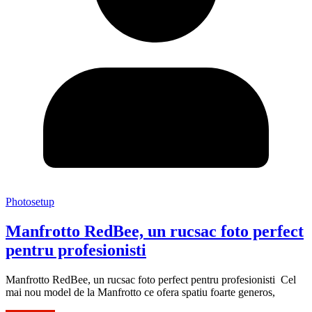
Photosetup
Manfrotto RedBee, un rucsac foto perfect
pentru profesionisti
Manfrotto RedBee, un rucsac foto perfect pentru profesionisti Cel
mai nou model de la Manfrotto ce ofera spatiu foarte generos,