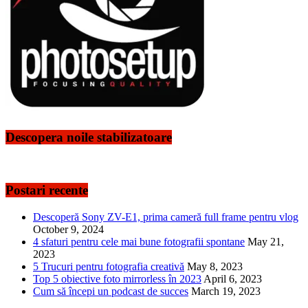
Descopera noile stabilizatoare
Postari recente
Descoperă Sony ZV-E1, prima cameră full frame pentru vlog
October 9, 2024
4 sfaturi pentru cele mai bune fotografii spontane
May 21,
2023
5 Trucuri pentru fotografia creativă
May 8, 2023
Top 5 obiective foto mirrorless în 2023
April 6, 2023
Cum să începi un podcast de succes
March 19, 2023