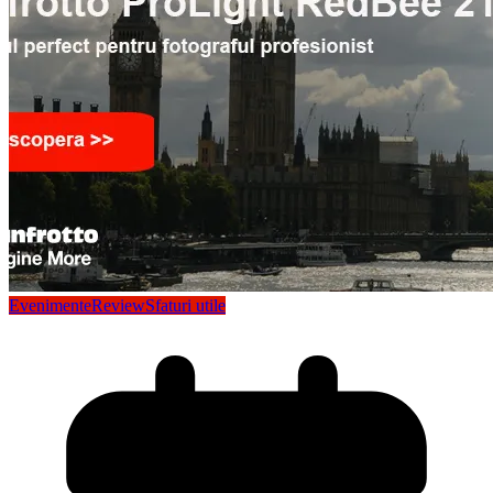
Evenimente
Review
Sfaturi utile