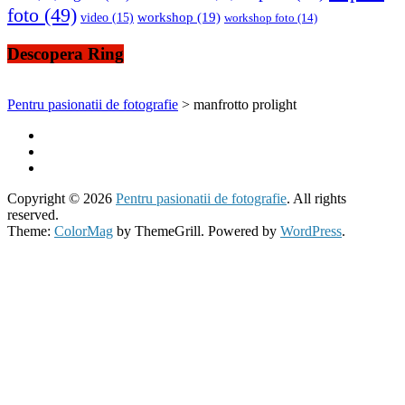
foto
(49)
workshop
(19)
video
(15)
workshop foto
(14)
Descopera Ring
Pentru pasionatii de fotografie
>
manfrotto prolight
Copyright © 2026
Pentru pasionatii de fotografie
. All rights
reserved.
Theme:
ColorMag
by ThemeGrill. Powered by
WordPress
.