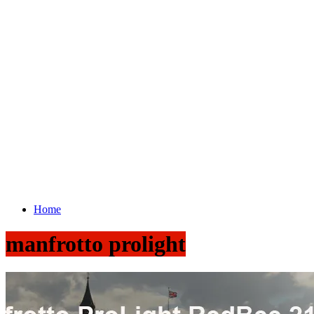
Home
manfrotto prolight