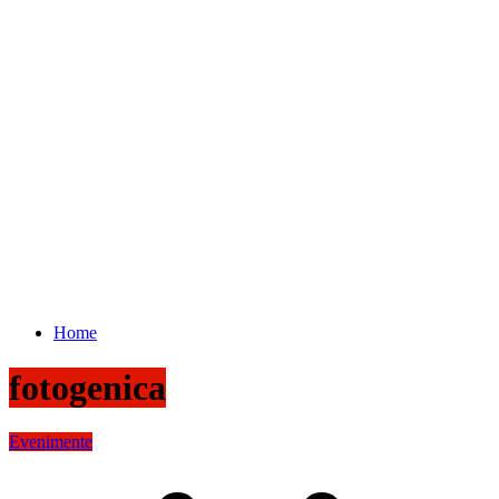
Home
fotogenica
Evenimente