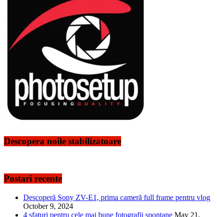
Descopera noile stabilizatoare
Postari recente
Descoperă Sony ZV-E1, prima cameră full frame pentru vlog
October 9, 2024
4 sfaturi pentru cele mai bune fotografii spontane
May 21,