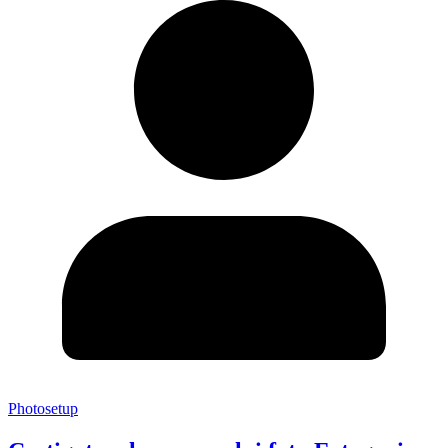
Photosetup